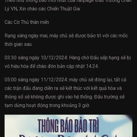
Theo như thông báo mới nhất của fanpage Đấu Trường Chân
Lý VN, Xin chào các Chiến Thuật Gia:
Các Cờ Thủ thân mến
Rạng sáng ngày mai, máy chủ sẽ được bảo trì với các mốc
thời gian sau:
03:30 sáng ngày 10/12/2024: Hàng chờ Đấu xếp hạng sẽ bị
vô hiệu hóa để chào đón bản cập nhật 14.24.
05:00 sáng ngày 11/12/2024: máy chủ sẽ đóng lại, tất cả
các trận đấu đang diễn ra sẽ kết thúc với kết quả hòa và
thông số sẽ không được ghi vào hệ thống. Đấu trường sẽ
tạm dừng hoạt động trong khoảng 3 giờ.