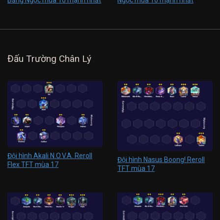
Đấu Trường Chân Lý
Đội hình Akali N.O.V.A. Reroll
Đội hình Nasus Boong! Reroll
Flex TFT mùa 17
TFT mùa 17