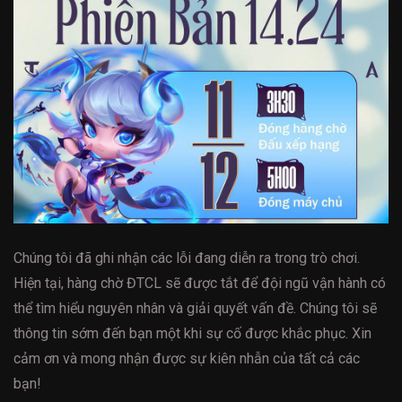
Chúng tôi đã ghi nhận các lỗi đang diễn ra trong trò chơi.
Hiện tại, hàng chờ ĐTCL sẽ được tắt để đội ngũ vận hành có
thể tìm hiểu nguyên nhân và giải quyết vấn đề. Chúng tôi sẽ
thông tin sớm đến bạn một khi sự cố được khắc phục. Xin
cảm ơn và mong nhận được sự kiên nhẫn của tất cả các
bạn!