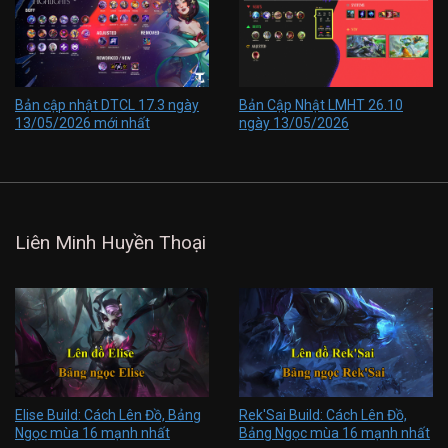
Bản cập nhật DTCL 17.3 ngày
Bản Cập Nhật LMHT 26.10
13/05/2026 mới nhất
ngày 13/05/2026
Liên Minh Huyền Thoại
Elise Build: Cách Lên Đồ, Bảng
Rek'Sai Build: Cách Lên Đồ,
Ngọc mùa 16 mạnh nhất
Bảng Ngọc mùa 16 mạnh nhất