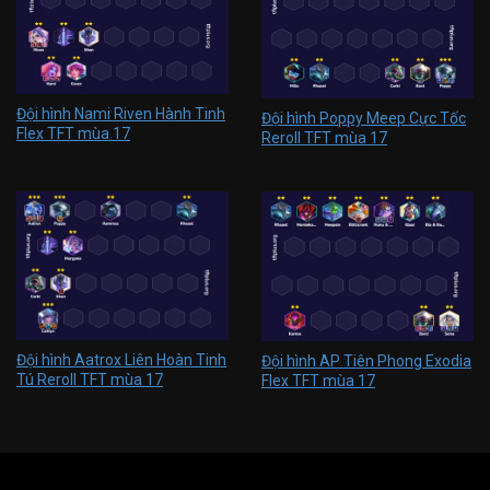
Đội hình Nami Riven Hành Tinh
Đội hình Poppy Meep Cực Tốc
Flex TFT mùa 17
Reroll TFT mùa 17
Đội hình Aatrox Liên Hoàn Tinh
Đội hình AP Tiên Phong Exodia
Tú Reroll TFT mùa 17
Flex TFT mùa 17