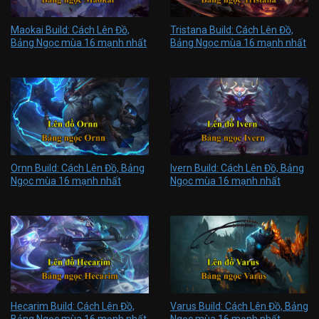
Maokai Build: Cách Lên Đồ,
Tristana Build: Cách Lên Đồ,
Bảng Ngọc mùa 16 mạnh nhất
Bảng Ngọc mùa 16 mạnh nhất
Ornn Build: Cách Lên Đồ, Bảng
Ivern Build: Cách Lên Đồ, Bảng
Ngọc mùa 16 mạnh nhất
Ngọc mùa 16 mạnh nhất
Hecarim Build: Cách Lên Đồ,
Varus Build: Cách Lên Đồ, Bảng
Bảng Ngọc mùa 16 mạnh nhất
Ngọc mùa 16 mạnh nhất