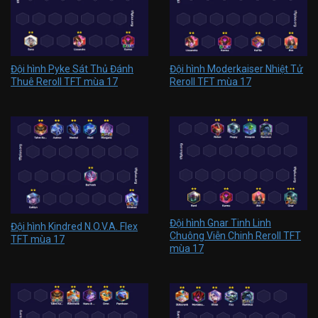
Đội hình Pyke Sát Thủ Đánh
Đội hình Moderkaiser Nhiệt Tử
Thuê Reroll TFT mùa 17
Reroll TFT mùa 17
Đội hình Gnar Tinh Linh
Đội hình Kindred N.O.V.A. Flex
Chuông Viễn Chinh Reroll TFT
TFT mùa 17
mùa 17