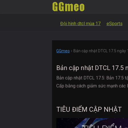
Đội hình dtcl mùa 17
eSports
›
GGmeo
Bản cập nhật DTCL 17.5 ngày
Bản cập nhật DTCL 17.5 
Bản cập nhật DTCL 17.5: Bản 17.5 
Cấp bằng cách giảm sức mạnh các l
TIÊU ĐIỂM CẬP NHẬT