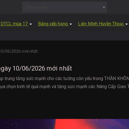
Chọn tướng...
DTCL mùa 17
Bảng xếp hạng
Liên Minh Huyền Thoại
 10/06/2026 mới nhất
ngày 10/06/2026 mới nhất
tập trung tăng sức mạnh cho các tướng còn yếu trong THẦN KHÔN
ựa chọn kinh tế quá mạnh và tăng sức mạnh các Nâng Cấp Giao T