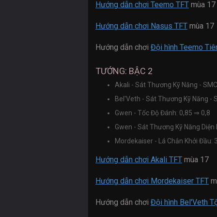
Hướng dẫn chơi Teemo TFT
mùa 17
Hướng dẫn chơi Nasus TFT
mùa 17
Hướng dẫn chơi
Đội hình Teemo Tiê
TƯỚNG: BẬC 2
Akali - Sát Thương Kỹ Năng - SM
Bel'Veth - Sát Thương Kỹ Năng -
Gwen - Tốc Độ Đánh: 0,85
⇒
0,8
Gwen - Sát Thương Kỹ Năng Diệ
Mordekaiser - Lá Chắn Khởi Đầu:
Hướng dẫn chơi Akali TFT
mùa 17
Hướng dẫn chơi Mordekaiser TFT
m
Hướng dẫn chơi
Đội hình Bel'Veth T