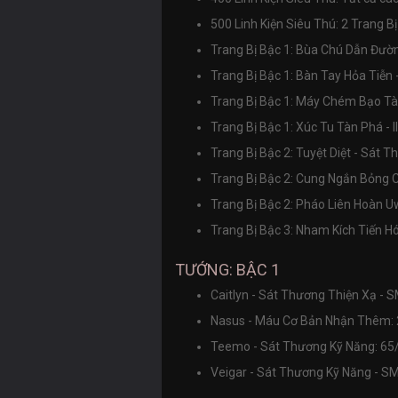
500 Linh Kiện Siêu Thú: 2 Trang 
Trang Bị Bậc 1: Bùa Chú Dẫn Đườ
Trang Bị Bậc 1: Bàn Tay Hỏa Tiễn
Trang Bị Bậc 1: Máy Chém Bạo Tà
Trang Bị Bậc 1: Xúc Tu Tàn Phá - 
Trang Bị Bậc 2: Tuyệt Diệt - Sát 
Trang Bị Bậc 2: Cung Ngắn Bỏng 
Trang Bị Bậc 2: Pháo Liên Hoàn 
Trang Bị Bậc 3: Nham Kích Tiến 
TƯỚNG: BẬC 1
Caitlyn - Sát Thương Thiện Xạ -
Nasus - Máu Cơ Bản Nhận Thêm:
Teemo - Sát Thương Kỹ Năng: 6
Veigar - Sát Thương Kỹ Năng - 