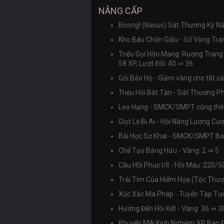
NÂNG CẤP
Boong! (Nasus) Sát Thương Kỹ 
Kho Báu Chôn Giấu - Số Vòng Tran
Triệu Gọi Hỗn Mang: Rương Tran
58 XP, Lượt Đổi: 40
⇒
36
Gói Bảo Hộ - Giảm vàng cho tất c
Triệu Hồi Bất Tận - Sát Thương P
Leo Hạng - SMCK/SMPT cộng th
Giọt Lệ Bi Ai - Hồi Năng Lượng C
Bài Học Sơ Khai - SMCK/SMPT B
Chế Tạo Bằng Hữu - Vàng: 2 ⇒
5
Cầu Hồi Phục I/II - Hồi Máu: 220/
Trái Tim Của Hiểm Họa (Tộc Thượn
Xúc Xắc Ma Pháp - Tuyển Tập Tướ
Hướng Đến Hồi Kết - Vàng: 36
⇒
3
Khuyến Mãi Kinh Nghiệm XP Ban 