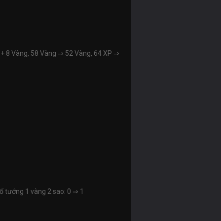
+ 8 Vàng, 58 Vàng
⇒
52 Vàng, 64 XP
⇒
ố tướng 1 vàng 2 sao: 0
⇒
1