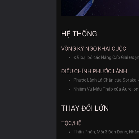
HỆ THỐNG
VÒNG KỲ NGỘ KHAI CUỘC
Đã loại bỏ các Nâng Cấp Giai Đoạ
ĐIỀU CHỈNH PHƯỚC LÀNH
Phước Lành Lá Chắn của Soraka
Nhiệm Vụ Máu Thấp của Aurelion 
THAY ĐỔI LỚN
TỘC/HỆ
Thần Phán, Mỗi 3 Đòn Đánh, Nhậ