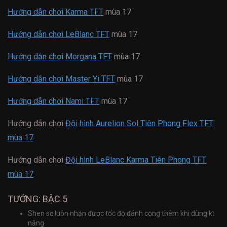
Hướng dẫn chơi Karma TFT
mùa 17
Hướng dẫn chơi LeBlanc TFT
mùa 17
Hướng dẫn chơi Morgana TFT
mùa 17
Hướng dẫn chơi Master Yi TFT
mùa 17
Hướng dẫn chơi Nami TFT
mùa 17
Hướng dẫn chơi
Đội hình Aurelion Sol Tiên Phong Flex TFT
mùa 17
Hướng dẫn chơi
Đội hình LeBlanc Karma Tiên Phong TFT
mùa 17
TƯỚNG: BẬC 5
Shen sẽ luôn nhận được tốc độ đánh cộng thêm khi dùng kĩ
năng