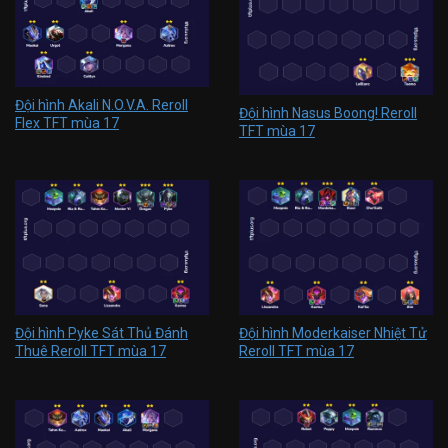
Đội hình Akali N.O.V.A. Reroll
Đội hình Nasus Boong! Reroll
Flex TFT mùa 17
TFT mùa 17
Đội hình Pyke Sát Thủ Đánh
Đội hình Moderkaiser Nhiệt Tử
Thuê Reroll TFT mùa 17
Reroll TFT mùa 17