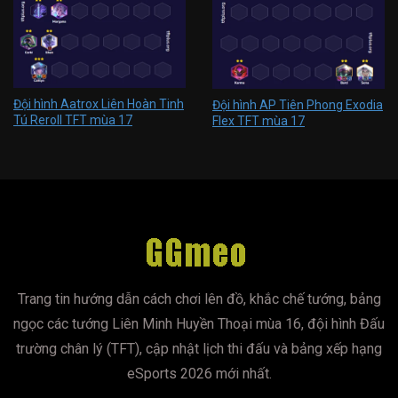
Đội hình Aatrox Liên Hoàn Tinh
Đội hình AP Tiên Phong Exodia
Tú Reroll TFT mùa 17
Flex TFT mùa 17
Trang tin hướng dẫn cách chơi lên đồ, khắc chế tướng, bảng
ngọc các tướng Liên Minh Huyền Thoại mùa 16, đội hình Đấu
trường chân lý (TFT), cập nhật lịch thi đấu và bảng xếp hạng
eSports 2026 mới nhất.