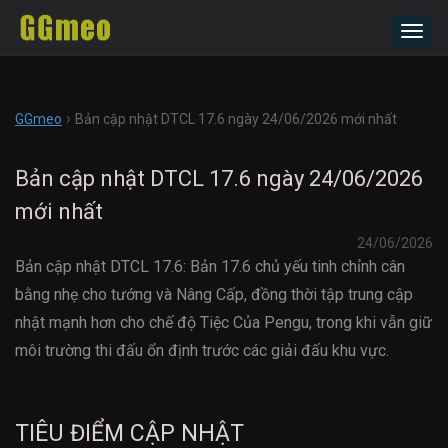
Toggl
navig
›
GGmeo
Bản cập nhật DTCL 17.6 ngày 24/06/2026 mới nhất
Bản cập nhật DTCL 17.6 ngày 24/06/2026
mới nhất
24/06/2026
Bản cập nhật DTCL 17.6: Bản 17.6 chủ yếu tinh chỉnh cân
bằng nhẹ cho tướng và Nâng Cấp, đồng thời tập trung cập
nhật mạnh hơn cho chế độ Tiệc Của Pengu, trong khi vẫn giữ
môi trường thi đấu ổn định trước các giải đấu khu vực.
TIÊU ĐIỂM CẬP NHẬT