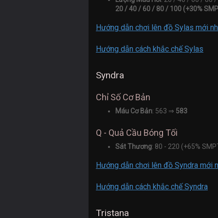
20 / 40 / 60 / 80 / 100 (+30% SM
Hướng dẫn chơi lên đồ Sylas mới nh
Hướng dẫn cách khắc chế Sylas
Syndra
Chỉ Số Cơ Bản
Máu Cơ Bản
: 563 ⇒
583
Q - Quả Cầu Bóng Tối
Sát Thương
: 80 - 220 (+65% SM
Hướng dẫn chơi lên đồ Syndra mới 
Hướng dẫn cách khắc chế Syndra
Tristana