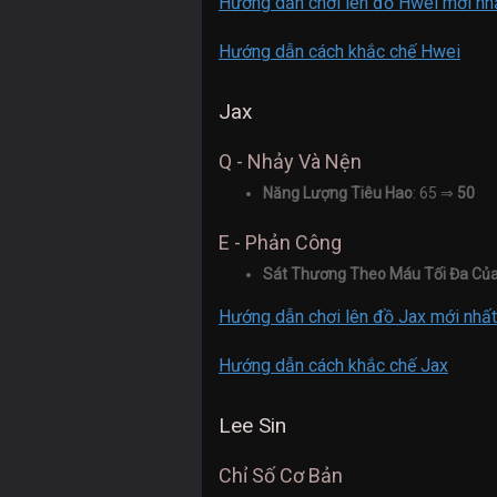
Hướng dẫn chơi lên đồ Hwei mới nh
Hướng dẫn cách khắc chế Hwei
Jax
Q - Nhảy Và Nện
Năng Lượng Tiêu Hao
: 65 ⇒
50
E - Phản Công
Sát Thương Theo Máu Tối Đa Của
Hướng dẫn chơi lên đồ Jax mới nhất
Hướng dẫn cách khắc chế Jax
Lee Sin
Chỉ Số Cơ Bản