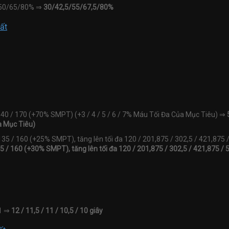
/50/65/80% ⇒
30/42,5/55/67,5/80%
ất
/ 140 / 170 (+70% SMPT) (+3 / 4 / 5 / 6 / 7% Máu Tối Đa Của Mục Tiêu) ⇒
ủa Mục Tiêu)
/ 135 / 160 (+25% SMPT), tăng lên tối đa 120 / 201,875 / 302,5 / 421,875 /
35 / 160 (+30% SMPT), tăng lên tối đa 120 / 201,875 / 302,5 / 421,875 / 
11 ⇒
12 / 11,5 / 11 / 10,5 / 10 giây