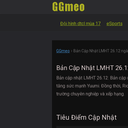
Đội hình dtcl mùa 17
eSports
›
GGmeo
Bản Cập Nhật LMHT 26.12 ng
Bản Cập Nhật LMHT 26.1
Bản cập nhật LMHT 26.12: Bản cập n
tăng sức mạnh Yuumi. Đồng thời, Ri
trường chuyên nghiệp và xếp hạng.
Tiêu Điểm Cập Nhật