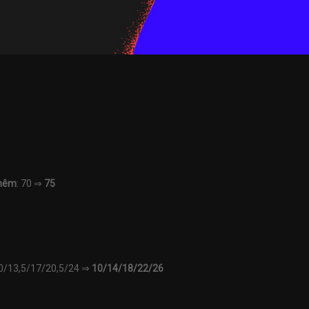
Thêm
: 70 ⇒
75
10/13,5/17/20,5/24 ⇒
10/14/18/22/26