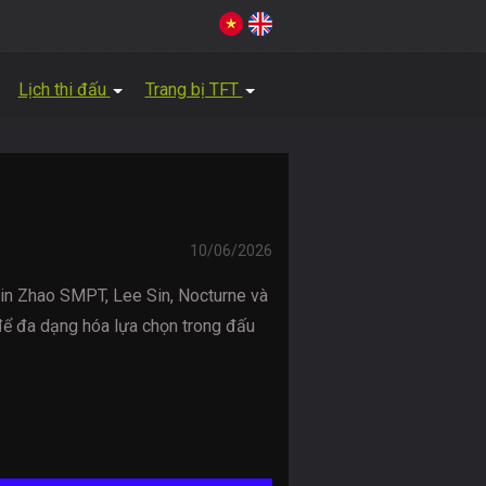
Lịch thi đấu
Trang bị TFT
10/06/2026
in Zhao SMPT, Lee Sin, Nocturne và
để đa dạng hóa lựa chọn trong đấu