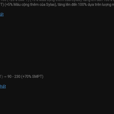
PT) (+5% Máu cộng thêm của Sylas), tăng lên đến 100% dựa trên lượng
ất
PT) ⇒
90 - 230 (+70% SMPT)
nhất