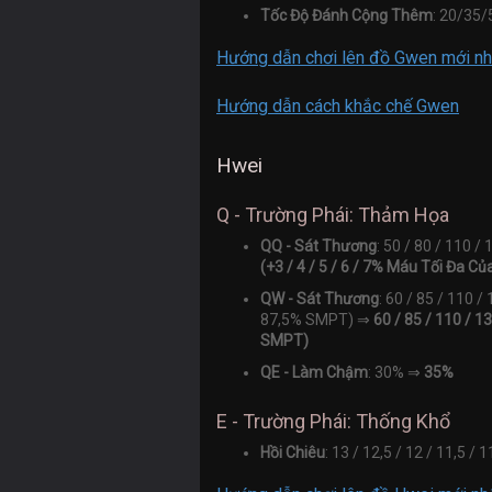
Tốc Độ Đánh Cộng Thêm
: 20/35
Hướng dẫn chơi lên đồ Gwen mới nh
Hướng dẫn cách khắc chế Gwen
Hwei
Q - Trường Phái: Thảm Họa
QQ - Sát Thương
: 50 / 80 / 110 
(+3 / 4 / 5 / 6 / 7% Máu Tối Đa C
QW - Sát Thương
: 60 / 85 / 110 
87,5% SMPT) ⇒
60 / 85 / 110 / 1
SMPT)
QE - Làm Chậm
: 30% ⇒
35%
E - Trường Phái: Thống Khổ
Hồi Chiêu
: 13 / 12,5 / 12 / 11,5 / 