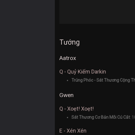
Tướng
Aatrox
Q - Quỷ Kiếm Darkin
Trúng Phóc - Sát Thương Cộng 
Gwen
Q - Xoẹt! Xoẹt!
Sát Thương Cơ Bản Mỗi Cú Cắt
: 
E - Xén Xén