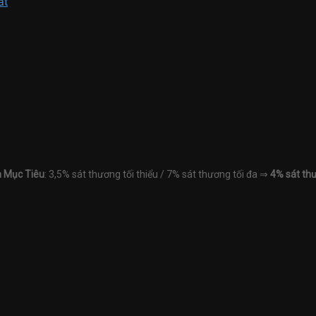
ất
 Mục Tiêu
: 3,5% sát thương tối thiểu / 7% sát thương tối đa ⇒
4% sát thư