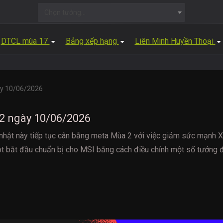
Chọn tướng...
DTCL mùa 17
Bảng xếp hạng
Liên Minh Huyền Thoại
ày 10/06/2026
2 ngày 10/06/2026
hật này tiếp tục cân bằng meta Mùa 2 với việc giảm sức mạnh X
ot bắt đầu chuẩn bị cho MSI bằng cách điều chỉnh một số tướng 