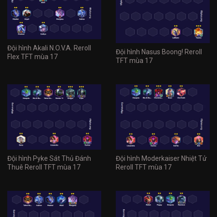
Đội hình Akali N.O.V.A. Reroll
Đội hình Nasus Boong! Reroll
Flex TFT mùa 17
TFT mùa 17
Đội hình Pyke Sát Thủ Đánh
Đội hình Moderkaiser Nhiệt Tử
Thuê Reroll TFT mùa 17
Reroll TFT mùa 17