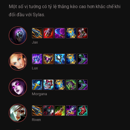
Một số vị tướng có tỷ lệ thắng kèo cao hơn khắc chế khi
đối đầu với Sylas.
Jax
Lux
Morgana
Riven