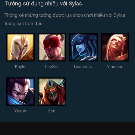
Tướng sử dụng nhiều với Sylas
Thống kê những tướng được lựa chọn chơi nhiều với Sylas
trong các trận đấu.
Kayle
LeeSin
Lissandra
Vladimir
Yasuo
Zed