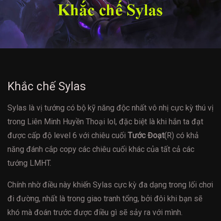
Khắc chế Sylas
Sylas là vị tướng có bộ kỹ năng độc nhất vô nhị cực kỳ thú vị
trong Liên Minh Huyền Thoại lol, đặc biệt là khi hắn ta đạt
được cấp độ level 6 với chiêu cuối
Tước Đoạt
(R) có khả
năng đánh cắp copy các chiêu cuối khác của tất cả các
tướng LMHT.
Chính nhờ điều này khiến Sylas cực kỳ đa dạng trong lối chơi
đi đường, nhất là trong giao tranh tổng, bởi đôi khi bạn sẽ
khó mà đoán trước được điều gì sẽ sảy ra với mình.