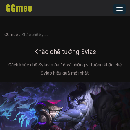
Toggl
navig
›
GGmeo
Khắc chế Sylas
Khắc chế tướng Sylas
Cách khắc chế Sylas mùa 16 và những vị tướng khắc chế
Sylas hiệu quả mới nhất.