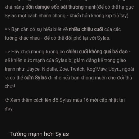
khả năng
dồn damge sốc sát thương
mạnh(để có thể hạ gục
Sylas một cách nhanh chóng - khiến hắn không kịp trở tay).
=> Bạn cần có sự hiểu biết về
nhiều chiêu cuối
của các
tướng khác nhau - để có thể đối phó lại với Sylas.
=> Hãy chơi những tướng có
chiêu cuối không quá bá đạo
-
sẽ khiến sức mạnh của Sylas bị giảm đáng kể trong giao
tranh như: Jayce, Nidalle, Zoe, Twitch, Kog'Maw, Udyr.., ngoài
ra có thể
cấm Sylas
đi nhé nếu bạn không muốn cho đối thủ
chơi!
Xem thêm cách
lên đồ Sylas mùa 16
mới cập nhật tại
đây.
Tướng mạnh hơn Sylas