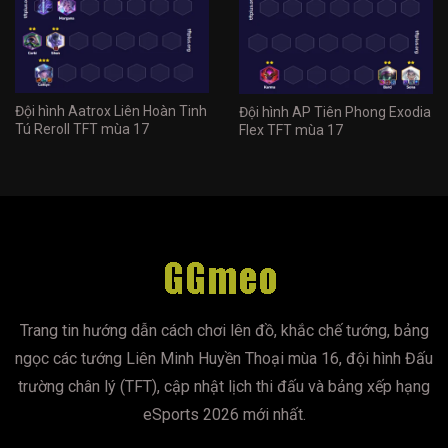
Đội hình Aatrox Liên Hoàn Tinh
Đội hình AP Tiên Phong Exodia
Tú Reroll TFT mùa 17
Flex TFT mùa 17
Trang tin hướng dẫn cách chơi lên đồ, khắc chế tướng, bảng
ngọc các tướng Liên Minh Huyền Thoại mùa 16, đội hình Đấu
trường chân lý (TFT), cập nhật lịch thi đấu và bảng xếp hạng
eSports 2026 mới nhất.