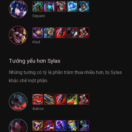
Sejuani
Kled
Tướng yếu hơn Sylas
Những tướng có tỷ lệ phần trăm thua nhiều hơn, bị Sylas
khắc chế một phần.
Aatrox