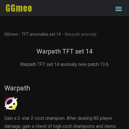
Toggl
navig
›
›
GGmeo
TFT anomalies set 14
Warpath anomaly
Warpath TFT set 14
Warpath TFT set 14 anomaly new patch 13.6.
Warpath
Gain a 2-star 2-cost champion. After dealing 80 player
damage, gain a chest of high cost champions and items.