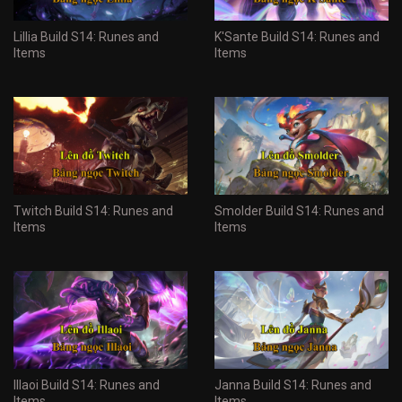
Lillia Build S14: Runes and
K'Sante Build S14: Runes and
Items
Items
Twitch Build S14: Runes and
Smolder Build S14: Runes and
Items
Items
Illaoi Build S14: Runes and
Janna Build S14: Runes and
Items
Items