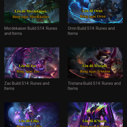
Mordekaiser Build S14: Runes
Ornn Build S14: Runes and
and Items
Items
Zac Build S14: Runes and
Tristana Build S14: Runes and
Items
Items