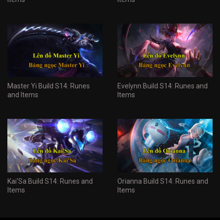
Master Yi Build S14: Runes
Evelynn Build S14: Runes and
and Items
Items
Kai'Sa Build S14: Runes and
Orianna Build S14: Runes and
Items
Items