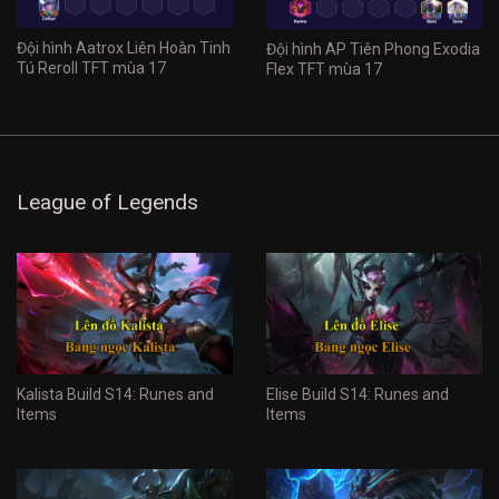
Đội hình Aatrox Liên Hoàn Tinh
Đội hình AP Tiên Phong Exodia
Tú Reroll TFT mùa 17
Flex TFT mùa 17
League of Legends
Kalista Build S14: Runes and
Elise Build S14: Runes and
Items
Items