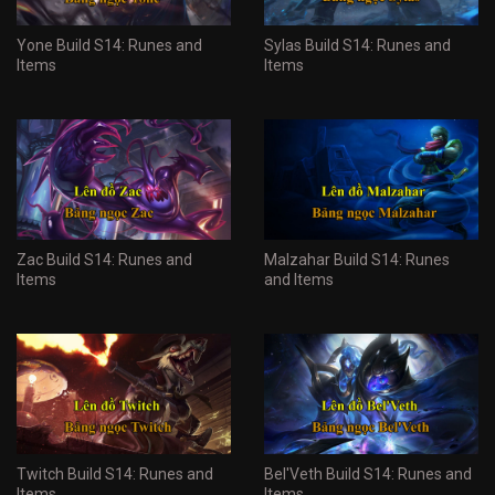
Yone Build S14: Runes and
Sylas Build S14: Runes and
Items
Items
Zac Build S14: Runes and
Malzahar Build S14: Runes
Items
and Items
Twitch Build S14: Runes and
Bel'Veth Build S14: Runes and
Items
Items