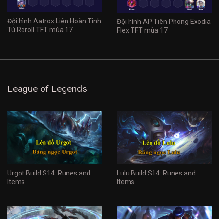
Đội hình Aatrox Liên Hoàn Tinh
Đội hình AP Tiên Phong Exodia
Tú Reroll TFT mùa 17
Flex TFT mùa 17
League of Legends
Urgot Build S14: Runes and
Lulu Build S14: Runes and
Items
Items