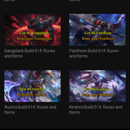
Gangplank Build S14: Runes
Pantheon Build S14: Runes
and Items
and Items
Aurora Build S14: Runes and
Kindred Build S14: Runes and
Items
Items