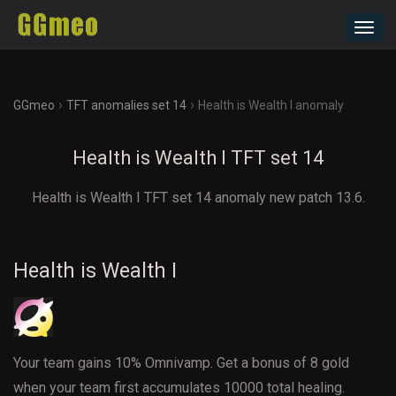
Toggl
navig
›
›
GGmeo
TFT anomalies set 14
Health is Wealth I anomaly
Health is Wealth I TFT set 14
Health is Wealth I TFT set 14 anomaly new patch 13.6.
Health is Wealth I
Your team gains 10% Omnivamp. Get a bonus of 8 gold
when your team first accumulates 10000 total healing.