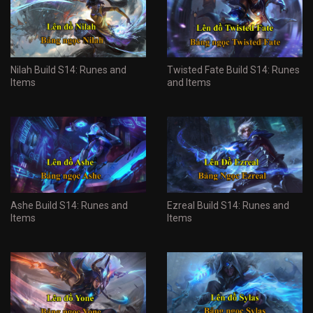
Nilah Build S14: Runes and
Twisted Fate Build S14: Runes
Items
and Items
Ashe Build S14: Runes and
Ezreal Build S14: Runes and
Items
Items