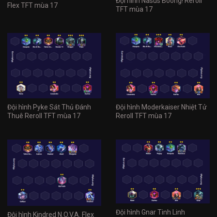
Đội hình Nasus Boong! Reroll
Flex TFT mùa 17
TFT mùa 17
Đội hình Pyke Sát Thủ Đánh
Đội hình Moderkaiser Nhiệt Tử
Thuê Reroll TFT mùa 17
Reroll TFT mùa 17
Đội hình Gnar Tinh Linh
Đội hình Kindred N.O.V.A. Flex