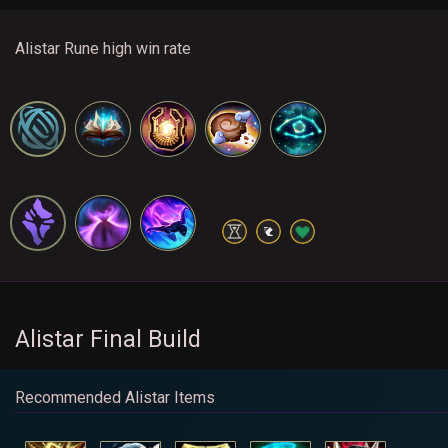
Alistar Rune high win rate
Alistar Final Build
Recommended Alistar Items