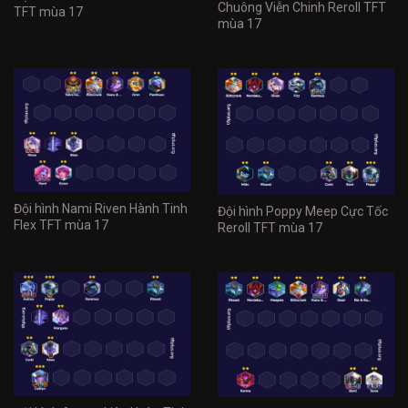
Chuông Viễn Chinh Reroll TFT
TFT mùa 17
mùa 17
Đội hình Nami Riven Hành Tinh
Đội hình Poppy Meep Cực Tốc
Flex TFT mùa 17
Reroll TFT mùa 17