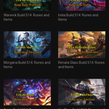
Warwick Build S14: Runes and
Irelia Build S14: Runes and
Items
Items
Morgana Build S14: Runes and
Renata Glasc Build S14: Runes
Items
and Items