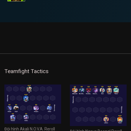
Teamfight Tactics
Đội hình Akali N.O.V.A. Reroll