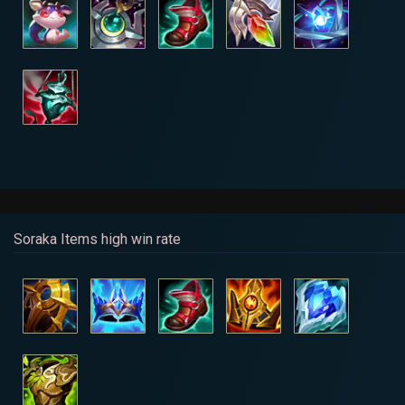
Soraka Items high win rate