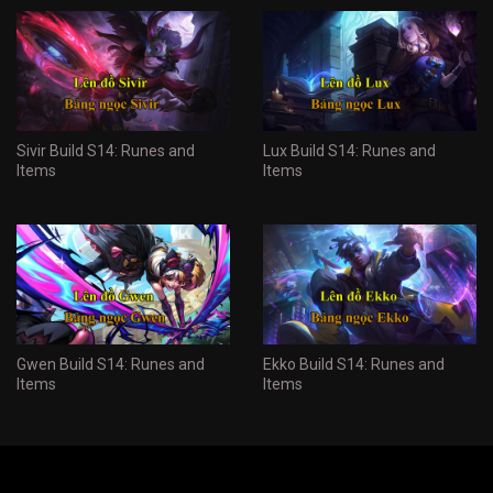
Sivir Build S14: Runes and
Lux Build S14: Runes and
Items
Items
Gwen Build S14: Runes and
Ekko Build S14: Runes and
Items
Items