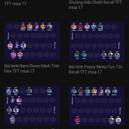
Chuông Viễn Chinh Reroll TFT
TFT mùa 17
mùa 17
Đội hình Nami Riven Hành Tinh
Đội hình Poppy Meep Cực Tốc
Flex TFT mùa 17
Reroll TFT mùa 17