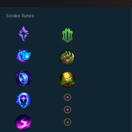
Soraka Runes