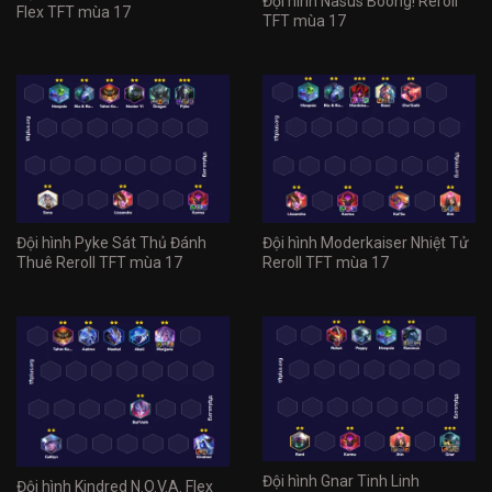
Đội hình Nasus Boong! Reroll
Flex TFT mùa 17
TFT mùa 17
Đội hình Pyke Sát Thủ Đánh
Đội hình Moderkaiser Nhiệt Tử
Thuê Reroll TFT mùa 17
Reroll TFT mùa 17
Đội hình Gnar Tinh Linh
Đội hình Kindred N.O.V.A. Flex