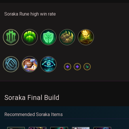
Soraka Rune high win rate
Soraka Final Build
Recommended Soraka Items