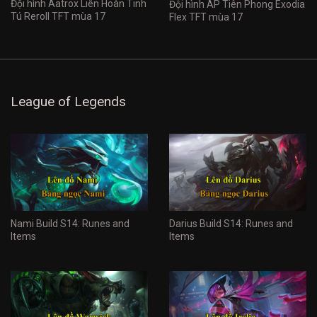
Đội hình Aatrox Liên Hoàn Tinh
Đội hình AP Tiên Phong Exodia
Tú Reroll TFT mùa 17
Flex TFT mùa 17
League of Legends
Nami Build S14: Runes and
Darius Build S14: Runes and
Items
Items