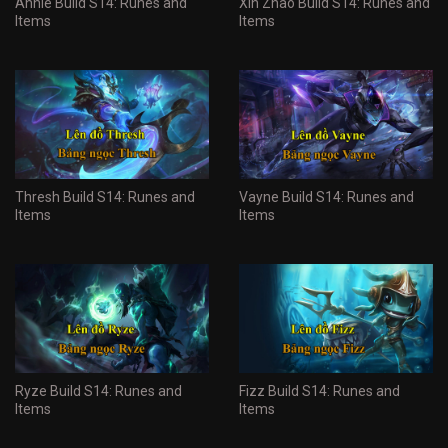
Annie Build S14: Runes and
Xin Zhao Build S14: Runes and
Items
Items
Thresh Build S14: Runes and
Vayne Build S14: Runes and
Items
Items
Ryze Build S14: Runes and
Fizz Build S14: Runes and
Items
Items