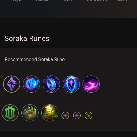
Soraka Runes
Recommended Soraka Rune