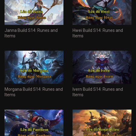
Janna Build S14: Runes and
Hwei Build S14: Runes and
Items
Items
Morgana Build S14: Runes and
Ivern Build S14: Runes and
Items
Items