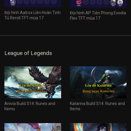
Đội hình Aatrox Liên Hoàn Tinh
Đội hình AP Tiên Phong Exodia
Tú Reroll TFT mùa 17
Flex TFT mùa 17
League of Legends
Anivia Build S14: Runes and
Katarina Build S14: Runes and
Items
Items