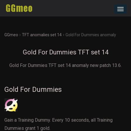
Toggl
navig
›
›
GGmeo
TFT anomalies set 14
Gold For Dummies anomaly
Gold For Dummies TFT set 14
Gold For Dummies TFT set 14 anomaly new patch 13.6.
Gold For Dummies
Gain a Training Dummy. Every 10 seconds, all Training
Dummies grant 1 gold.