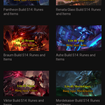
Pantheon Build S14: Runes
Renata Glasc Build S14: Runes
and Items
and Items
Braum Build S14: Runes and
Ashe Build S14: Runes and
Items
Items
Viktor Build S14: Runes and
Mordekaiser Build S14: Runes
Items
and Items