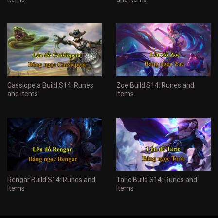
Cassiopeia Build S14: Runes
Zoe Build S14: Runes and
and Items
Items
Rengar Build S14: Runes and
Taric Build S14: Runes and
Items
Items