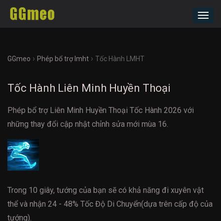
Toggl
navig
›
›
GGmeo
Phép bổ trợ lmht
Tốc Hành LMHT
Tốc Hành Liên Minh Huyền Thoại
Phép bổ trợ Liên Minh Huyền Thoại Tốc Hành 2026 với
những thay đổi cập nhật chỉnh sửa mới mùa 16.
Trong 10 giây, tướng của bạn sẽ có khả năng đi xuyên vật
thể và nhận 24 - 48% Tốc Độ Di Chuyển(dựa trên cấp độ của
tướng).