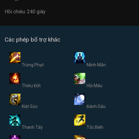
Hồi chiêu: 240 giây
Các phép bổ trợ khác
Trừng Phạt
Minh Mẫn
Thiêu Đốt
Hồi Máu
Kiệt Sức
Đánh Dấu
Thanh Tẩy
Tốc Biến