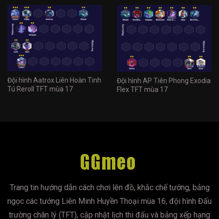
Đội hình Aatrox Liên Hoàn Tinh
Đội hình AP Tiên Phong Exodia
Tú Reroll TFT mùa 17
Flex TFT mùa 17
Trang tin hướng dẫn cách chơi lên đồ, khắc chế tướng, bảng
ngọc các tướng Liên Minh Huyền Thoại mùa 16, đội hình Đấu
trường chân lý (TFT), cập nhật lịch thi đấu và bảng xếp hạng