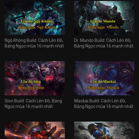
Ngộ Không Build: Cách Lên Đồ,
Dr. Mundo Build: Cách Lên Đồ,
Bảng Ngọc mùa 16 mạnh nhất
Bảng Ngọc mùa 16 mạnh nhất
Sion Build: Cách Lên Đồ, Bảng
Maokai Build: Cách Lên Đồ,
Ngọc mùa 16 mạnh nhất
Bảng Ngọc mùa 16 mạnh nhất