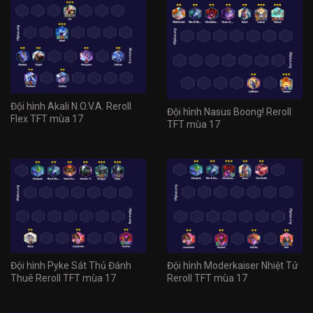
Đội hình Akali N.O.V.A. Reroll
Đội hình Nasus Boong! Reroll
Flex TFT mùa 17
TFT mùa 17
Đội hình Pyke Sát Thủ Đánh
Đội hình Moderkaiser Nhiệt Tử
Thuê Reroll TFT mùa 17
Reroll TFT mùa 17