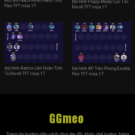
Đội hình Nami Riven Hành Tinh
Đội hình Poppy Meep Cực Tốc
Flex TFT mùa 17
Reroll TFT mùa 17
Đội hình Aatrox Liên Hoàn Tinh
Đội hình AP Tiên Phong Exodia
Tú Reroll TFT mùa 17
Flex TFT mùa 17
Trang tin hướng dẫn cách chơi lên đồ, khắc chế tướng, bảng