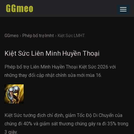
Toggl
navig
›
›
GGmeo
Phép bổ trợ lmht
Kiệt Sức LMHT
Kiệt Sức Liên Minh Huyền Thoại
Phép bổ trợ Liên Minh Huyền Thoại Kiệt Sức 2026 với
những thay đổi cập nhật chỉnh sửa mới mùa 16.
Kiệt Sức tướng địch chỉ định, giảm Tốc Độ Di Chuyển của
chúng đi 40% và giảm sát thương chúng gây ra đi 35% trong
3 giây.