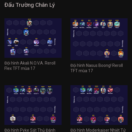
Đấu Trường Chân Lý
Đội hình Akali N.O.V.A. Reroll
Đội hình Nasus Boong! Reroll
Flex TFT mùa 17
TFT mùa 17
Đội hình Pyke Sát Thủ Đánh
Đội hình Moderkaiser Nhiệt Tử