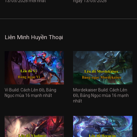
13/05/2026 mới nhất
ngày 13/05/2026
Liên Minh Huyền Thoại
Vi Build: Cách Lên Đồ, Bảng
Mordekaiser Build: Cách Lên
Ngọc mùa 16 mạnh nhất
Đồ, Bảng Ngọc mùa 16 mạnh
nhất