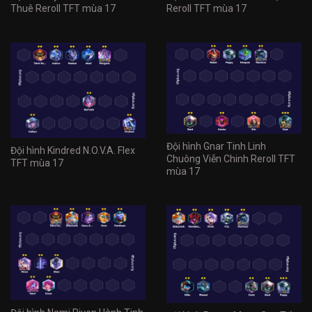
Thuê Reroll TFT mùa 17
Reroll TFT mùa 17
Đội hình Gnar Tinh Linh
Đội hình Kindred N.O.V.A. Flex
Chuông Viễn Chinh Reroll TFT
TFT mùa 17
mùa 17