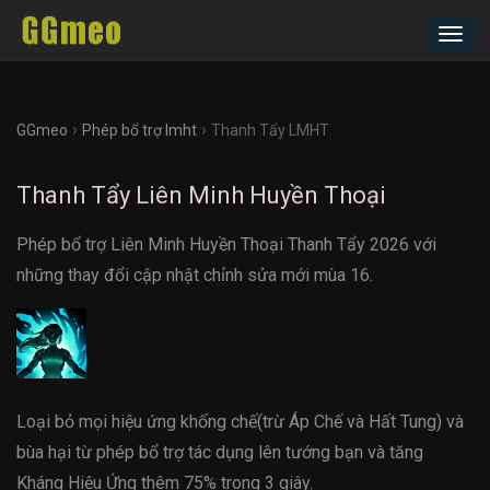
Toggl
navig
›
›
GGmeo
Phép bổ trợ lmht
Thanh Tẩy LMHT
Thanh Tẩy Liên Minh Huyền Thoại
Phép bổ trợ Liên Minh Huyền Thoại Thanh Tẩy 2026 với
những thay đổi cập nhật chỉnh sửa mới mùa 16.
Loại bỏ mọi hiệu ứng khống chế(trừ Áp Chế và Hất Tung) và
bùa hại từ phép bổ trợ tác dụng lên tướng bạn và tăng
Kháng Hiệu Ứng thêm 75% trong 3 giây.