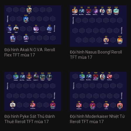
Đội hình Akali N.O.V.A. Reroll
Đội hình Nasus Boong! Reroll
Flex TFT mùa 17
TFT mùa 17
Đội hình Pyke Sát Thủ Đánh
Đội hình Moderkaiser Nhiệt Tử
Thuê Reroll TFT mùa 17
Reroll TFT mùa 17