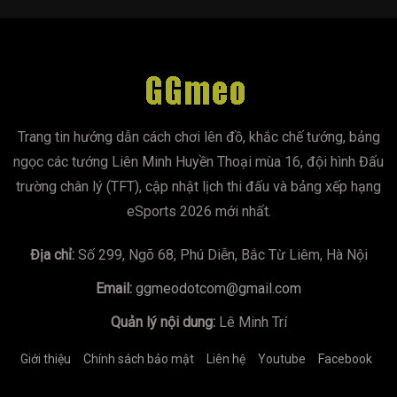
Trang tin hướng dẫn cách chơi lên đồ, khắc chế tướng, bảng
ngọc các tướng Liên Minh Huyền Thoại mùa 16, đội hình Đấu
trường chân lý (TFT), cập nhật lịch thi đấu và bảng xếp hạng
eSports 2026 mới nhất.
Địa chỉ:
Số 299, Ngõ 68, Phú Diễn, Bắc Từ Liêm, Hà Nội
Email:
ggmeodotcom@gmail.com
Quản lý nội dung:
Lê Minh Trí
Giới thiệu
Chính sách bảo mật
Liên hệ
Youtube
Facebook