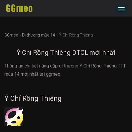
Toggl
navig
›
›
GGmeo
Dị thường mùa 14
Ý Chí Rồng Thiêng
Ý Chí Rồng Thiêng DTCL mới nhất
Thông tin chi tiết nâng cấp dị thường Ý Chí Rồng Thiêng TFT
mùa 14 mới nhất tại ggmeo.
Ý Chí Rồng Thiêng