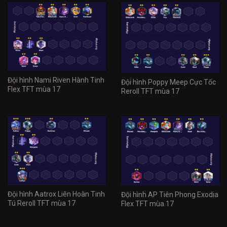
Đội hình Nami Riven Hành Tinh
Đội hình Poppy Meep Cực Tốc
Flex TFT mùa 17
Reroll TFT mùa 17
Đội hình Aatrox Liên Hoàn Tinh
Đội hình AP Tiên Phong Exodia
Tú Reroll TFT mùa 17
Flex TFT mùa 17