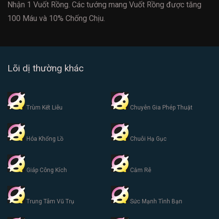
Nhận 1 Vuốt Rồng. Các tướng mang Vuốt Rồng được tăng
100 Máu và 10% Chống Chịu.
Lõi dị thường khác
Trùm Kết Liễu
Chuyên Gia Phép Thuật
Hóa Khổng Lồ
Chuỗi Hạ Gục
Giáp Công Kích
Cắm Rễ
Trung Tâm Vũ Trụ
Sức Mạnh Tình Bạn