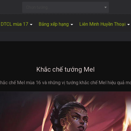
Chọn tướng...
DTCL mùa 17
Bảng xếp hạng
Liên Minh Huyền Thoại
Khắc chế tướng Mel
hắc chế Mel mùa 16 và những vị tướng khắc chế Mel hiệu quả mớ