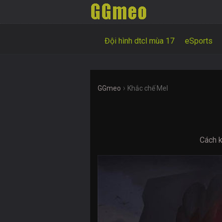
Đội hình dtcl mùa 17
eSports
›
GGmeo
Khắc chế Mel
Cách k