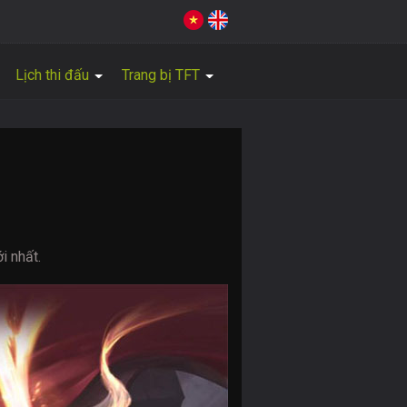
Lịch thi đấu
Trang bị TFT
i nhất.