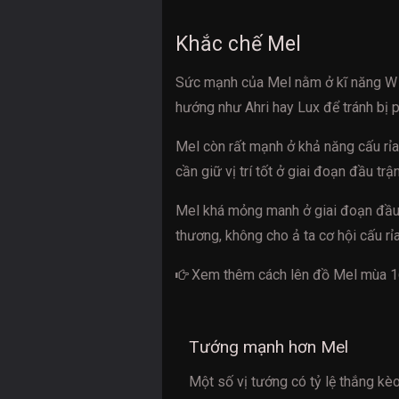
Khắc chế Mel
Sức mạnh của Mel nằm ở kĩ năng W p
hướng như Ahri hay Lux để tránh bị 
Mel còn rất mạnh ở khả năng cấu rỉa 
cần giữ vị trí tốt ở giai đoạn đầu tr
Mel khá mỏng manh ở giai đoạn đầu t
thương, không cho ả ta cơ hội cấu rỉa
Xem thêm cách
lên đồ Mel mùa 
Tướng mạnh hơn Mel
Một số vị tướng có tỷ lệ thắng kè