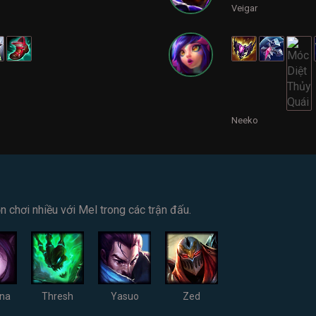
Veigar
Neeko
chơi nhiều với Mel trong các trận đấu.
na
Thresh
Yasuo
Zed