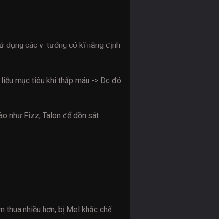
 dụng các vị tướng có kĩ năng định
t liễu mục tiêu khi thấp máu -> Do đó
ào như Fizz, Talon để dồn sát
m thua nhiều hơn, bị Mel khắc chế