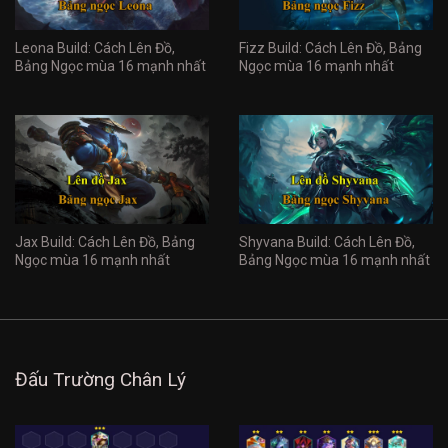
Leona Build: Cách Lên Đồ,
Fizz Build: Cách Lên Đồ, Bảng
Bảng Ngọc mùa 16 mạnh nhất
Ngọc mùa 16 mạnh nhất
Jax Build: Cách Lên Đồ, Bảng
Shyvana Build: Cách Lên Đồ,
Ngọc mùa 16 mạnh nhất
Bảng Ngọc mùa 16 mạnh nhất
Đấu Trường Chân Lý