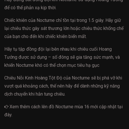
để có thể phản xạ kịp thời.
Chiếc khiên của Nocturne chỉ tồn tại trong 1.5 giây. Hãy giữ
lại chiêu thức gây sát thương lớn hoặc chiêu thức khống chế
của bạn cho đến khi chiếc khiên biến mất.
Hãy tụ tập đồng đội lại bên nhau khi chiêu cuối Hoang
Tưởng được sử dụng – số đông sẽ gia tăng sức mạnh, và
khiến Nocturne khó có thể chọn mục tiêu hạ gục
Chiêu Nỗi Kinh Hoàng Tột Độ của Nocturne sẽ bị phá vỡ khi
vượt quá khoảng cách, thế nên hãy để dành những kỹ năng
dịch chuyển khi hắn tung chiêu.
Xem thêm cách
lên đồ Nocturne mùa 16
mới cập nhật tại
đây.