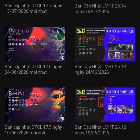
Bản cập nhật DTCL 17.7 ngày
Bản Cập Nhật LMHT 26.14
15/07/2026 mới nhất
ngày 15/07/2026
Bản cập nhật DTCL 17.6 ngày
Bản Cập Nhật LMHT 26.13
24/06/2026 mới nhất
ngày 24/06/2026
Bản cập nhật DTCL 17.5 ngày
Bản Cập Nhật LMHT 26.12
10/06/2026 mới nhất
ngày 10/06/2026