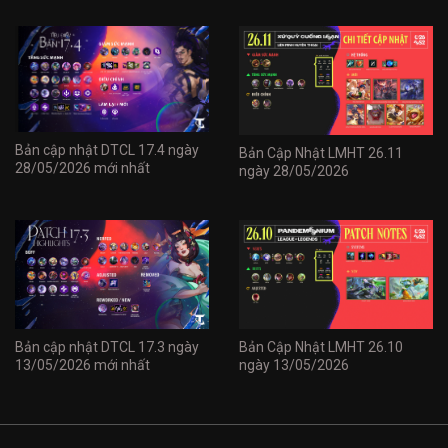
Bản cập nhật DTCL 17.4 ngày
Bản Cập Nhật LMHT 26.11
28/05/2026 mới nhất
ngày 28/05/2026
Bản cập nhật DTCL 17.3 ngày
Bản Cập Nhật LMHT 26.10
13/05/2026 mới nhất
ngày 13/05/2026