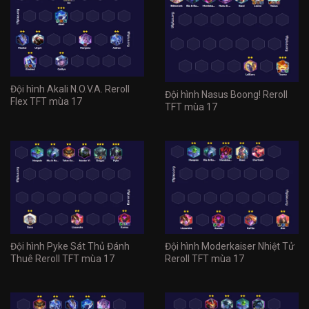
Đội hình Akali N.O.V.A. Reroll
Đội hình Nasus Boong! Reroll
Flex TFT mùa 17
TFT mùa 17
Đội hình Pyke Sát Thủ Đánh
Đội hình Moderkaiser Nhiệt Tử
Thuê Reroll TFT mùa 17
Reroll TFT mùa 17