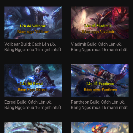
Volibear Build: Cách Lên Đồ,
Vladimir Build: Cách Lên Đồ,
Bảng Ngọc mùa 16 mạnh nhất
Bảng Ngọc mùa 16 mạnh nhất
Ezreal Build: Cách Lên Đồ,
Pantheon Build: Cách Lên Đồ,
Bảng Ngọc mùa 16 mạnh nhất
Bảng Ngọc mùa 16 mạnh nhất