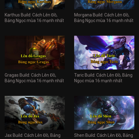
Karthus Build: Cách Lên Đồ,
Morgana Build: Cách Lên Đồ,
Bảng Ngọc mùa 16 mạnh nhất
Bảng Ngọc mùa 16 mạnh nhất
Gragas Build: Cách Lên Đồ,
Taric Build: Cách Lên Đồ, Bảng
Bảng Ngọc mùa 16 mạnh nhất
Ngọc mùa 16 mạnh nhất
Jax Build: Cách Lên Đồ, Bảng
Shen Build: Cách Lên Đồ, Bảng