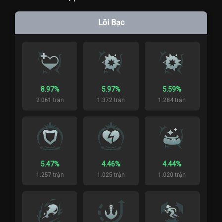
Lõi Bạc
8.97%
5.97%
5.59%
2.061 trận
1.372 trận
1.284 trận
5.47%
4.46%
4.44%
1.257 trận
1.025 trận
1.020 trận