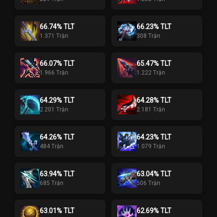
66.74% TLT
66.23% TLT
1.371 Trận
308 Trận
66.07% TLT
65.47% TLT
1.966 Trận
1.222 Trận
64.29% TLT
64.28% TLT
2.201 Trận
2.181 Trận
64.26% TLT
64.23% TLT
484 Trận
1.079 Trận
63.94% TLT
63.04% TLT
685 Trận
506 Trận
63.01% TLT
62.69% TLT