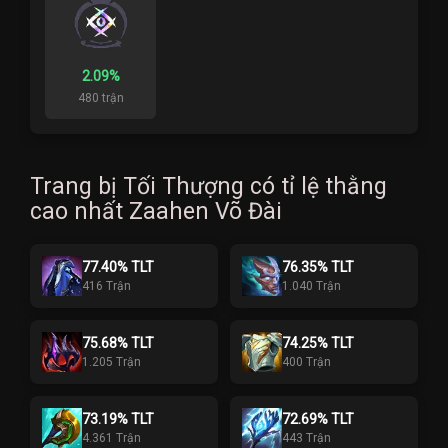
2.09%
480 trận
Trang bị Tối Thượng có tỉ lệ thằng
cao nhất Zaahen Võ Đài
77.40% TLT
76.35% TLT
416 Trận
1.040 Trận
75.68% TLT
74.25% TLT
1.205 Trận
400 Trận
73.19% TLT
72.69% TLT
4.361 Trận
443 Trận