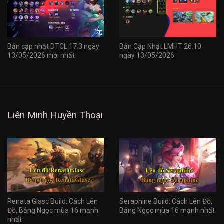
Bản cập nhật DTCL 17.3 ngày
Bản Cập Nhật LMHT 26.10
13/05/2026 mới nhất
ngày 13/05/2026
Liên Minh Huyền Thoại
Renata Glasc Build: Cách Lên
Seraphine Build: Cách Lên Đồ,
Đồ, Bảng Ngọc mùa 16 mạnh
Bảng Ngọc mùa 16 mạnh nhất
nhất