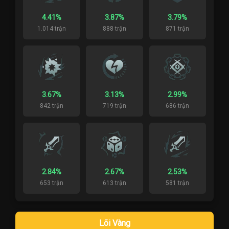
4.41%
3.87%
3.79%
1.014 trận
888 trận
871 trận
3.67%
3.13%
2.99%
842 trận
719 trận
686 trận
2.84%
2.67%
2.53%
653 trận
613 trận
581 trận
Lõi Vàng