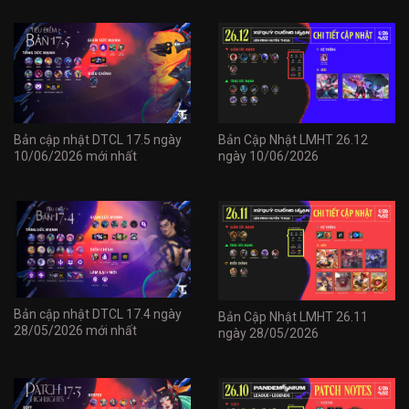
Bản cập nhật DTCL 17.5 ngày
Bản Cập Nhật LMHT 26.12
10/06/2026 mới nhất
ngày 10/06/2026
Bản cập nhật DTCL 17.4 ngày
Bản Cập Nhật LMHT 26.11
28/05/2026 mới nhất
ngày 28/05/2026