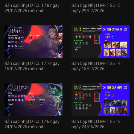
Bản cập nhật DTCL 17.8 ngày
Bản Cập Nhật LMHT 26.15
29/07/2026 mới nhất
ngày 29/07/2026
Bản cập nhật DTCL 17.7 ngày
Bản Cập Nhật LMHT 26.14
15/07/2026 mới nhất
ngày 15/07/2026
Bản cập nhật DTCL 17.6 ngày
Bản Cập Nhật LMHT 26.13
24/06/2026 mới nhất
ngày 24/06/2026