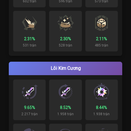
602 trận
596 trận
573 trận
2.31%
2.30%
2.11%
531 trận
528 trận
485 trận
Lõi Kim Cương
9.65%
8.52%
8.44%
2.217 trận
1.958 trận
1.938 trận