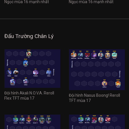
Ngọc mùa 16 mạnh nhất
Ngọc mùa 16 mạnh nhất
Đấu Trường Chân Lý
Đội hình Akali N.O.V.A. Reroll
Đội hình Nasus Boong! Reroll
Flex TFT mùa 17
TFT mùa 17