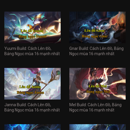
Yuumi Build: Cách Lên Đồ,
Gnar Build: Cách Lên Đồ, Bảng
Bảng Ngọc mùa 16 mạnh nhất
Ngọc mùa 16 mạnh nhất
Janna Build: Cách Lên Đồ,
Mel Build: Cách Lên Đồ, Bảng
Bảng Ngọc mùa 16 mạnh nhất
Ngọc mùa 16 mạnh nhất