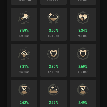
3.59%
3.50%
3.34%
825 trận
803 trận
767 trận
3.31%
2.80%
2.69%
760 trận
644 trận
617 trận
2.62%
2.59%
2.49%