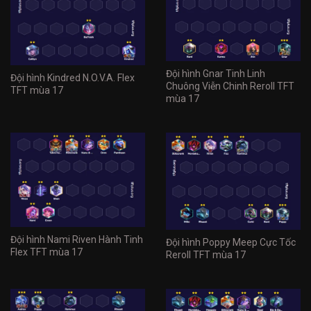
Đội hình Gnar Tinh Linh
Đội hình Kindred N.O.V.A. Flex
Chuông Viễn Chinh Reroll TFT
TFT mùa 17
mùa 17
Đội hình Nami Riven Hành Tinh
Đội hình Poppy Meep Cực Tốc
Flex TFT mùa 17
Reroll TFT mùa 17