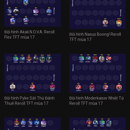
Đội hình Akali N.O.V.A. Reroll
Đội hình Nasus Boong! Reroll
Flex TFT mùa 17
TFT mùa 17
Đội hình Pyke Sát Thủ Đánh
Đội hình Moderkaiser Nhiệt Tử
Thuê Reroll TFT mùa 17
Reroll TFT mùa 17