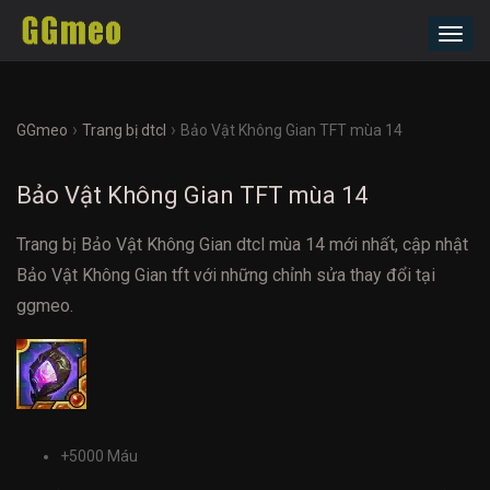
Toggl
navig
›
›
GGmeo
Trang bị dtcl
Bảo Vật Không Gian TFT mùa 14
Bảo Vật Không Gian TFT mùa 14
Trang bị Bảo Vật Không Gian dtcl mùa 14 mới nhất, cập nhật
Bảo Vật Không Gian tft với những chỉnh sửa thay đổi tại
ggmeo.
+5000 Máu