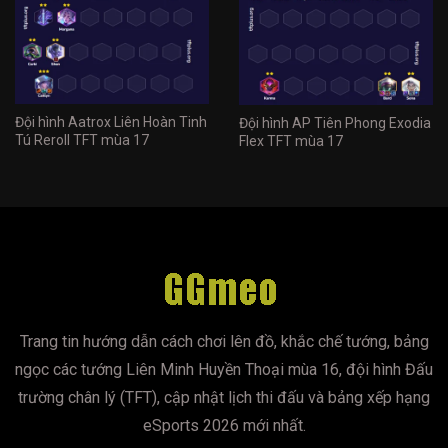
Đội hình Aatrox Liên Hoàn Tinh
Đội hình AP Tiên Phong Exodia
Tú Reroll TFT mùa 17
Flex TFT mùa 17
Trang tin hướng dẫn cách chơi lên đồ, khắc chế tướng, bảng
ngọc các tướng Liên Minh Huyền Thoại mùa 16, đội hình Đấu
trường chân lý (TFT), cập nhật lịch thi đấu và bảng xếp hạng
eSports 2026 mới nhất.