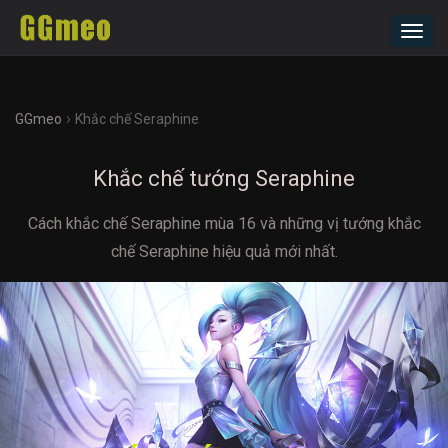
Toggl
navig
›
GGmeo
Khắc chế Seraphine
Khắc chế tướng Seraphine
Cách khắc chế Seraphine mùa 16 và những vị tướng khắc
chế Seraphine hiệu quả mới nhất.