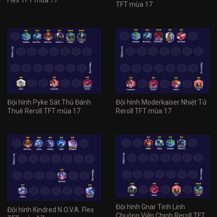
Flex TFT mùa 17
TFT mùa 17
Đội hình Pyke Sát Thủ Đánh
Đội hình Moderkaiser Nhiệt Tử
Thuê Reroll TFT mùa 17
Reroll TFT mùa 17
Đội hình Gnar Tinh Linh
Đội hình Kindred N.O.V.A. Flex
Chuông Viễn Chinh Reroll TFT