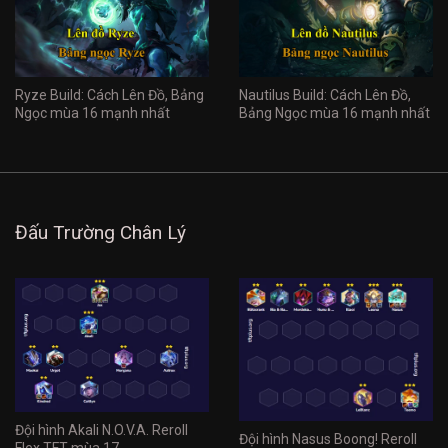
Ryze Build: Cách Lên Đồ, Bảng
Nautilus Build: Cách Lên Đồ,
Ngọc mùa 16 mạnh nhất
Bảng Ngọc mùa 16 mạnh nhất
Đấu Trường Chân Lý
Đội hình Akali N.O.V.A. Reroll
Đội hình Nasus Boong! Reroll