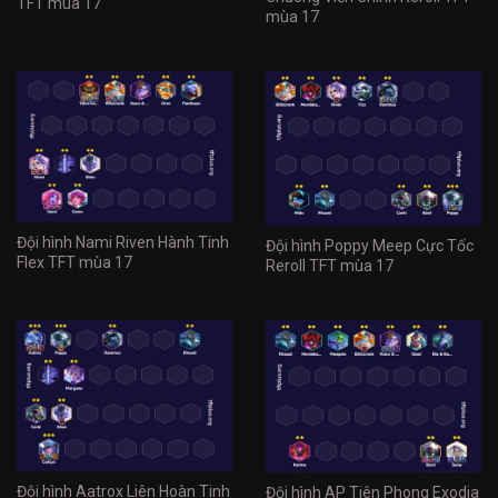
TFT mùa 17
mùa 17
Đội hình Nami Riven Hành Tinh
Đội hình Poppy Meep Cực Tốc
Flex TFT mùa 17
Reroll TFT mùa 17
Đội hình Aatrox Liên Hoàn Tinh
Đội hình AP Tiên Phong Exodia