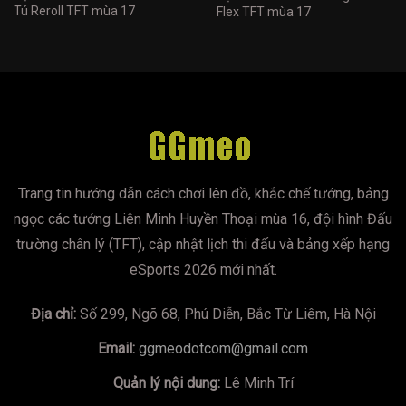
Tú Reroll TFT mùa 17
Flex TFT mùa 17
Trang tin hướng dẫn cách chơi lên đồ, khắc chế tướng, bảng
ngọc các tướng Liên Minh Huyền Thoại mùa 16, đội hình Đấu
trường chân lý (TFT), cập nhật lịch thi đấu và bảng xếp hạng
eSports 2026 mới nhất.
Địa chỉ:
Số 299, Ngõ 68, Phú Diễn, Bắc Từ Liêm, Hà Nội
Email:
ggmeodotcom@gmail.com
Quản lý nội dung:
Lê Minh Trí