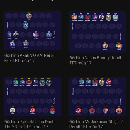
Đội hình Akali N.O.V.A. Reroll
Đội hình Nasus Boong! Reroll
Flex TFT mùa 17
TFT mùa 17
Đội hình Pyke Sát Thủ Đánh
Đội hình Moderkaiser Nhiệt Tử
Thuê Reroll TFT mùa 17
Reroll TFT mùa 17