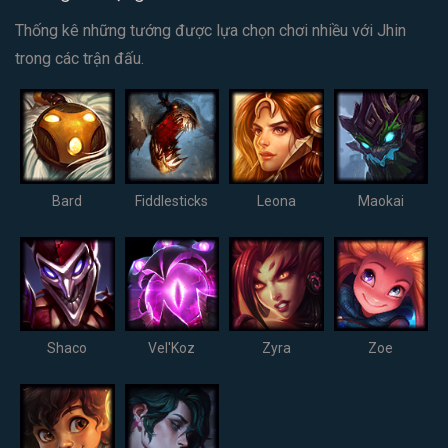
Thống kê những tướng được lựa chọn chơi nhiều với Jhin
trong các trận đấu.
Bard
Fiddlesticks
Leona
Maokai
Shaco
Vel'Koz
Zyra
Zoe