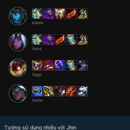
Kalista
Varus
Ziggs
Senna
Tướng sử dụng nhiều với Jhin