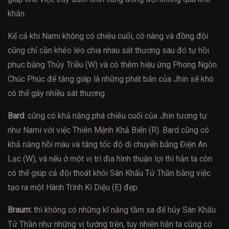
khăn.
Kể cả khi Nami không có chiêu cuối, cô nàng và đồng đội
cũng chỉ cần khéo léo chia nhau sát thương sau đó tự hồi
phục bằng Thủy Triều (W) và có thêm hiệu ứng Phong Ngôn
Chúc Phúc để tăng giáp là những phát bắn của Jhin sẽ khó
có thể gây nhiều sát thương
Bard
: cũng có khả năng phá chiêu cuối của Jhin tương tự
như Nami với việc Thiên Mệnh Khả Biến (R). Bard cũng có
khả năng hồi máu và tăng tốc độ di chuyển bằng Điện An
Lạc (W), và nếu ở một vị trí địa hình thuận lợi thì hắn ta còn
có thể giúp cả đội thoát khỏi Sân Khấu Tử Thần bằng việc
tạo ra một Hành Trình Kì Diệu (E) đẹp.
Braum:
thì không có những kĩ năng tầm xa để hủy Sân Khấu
Tử Thần như những vị tướng trên, tuy nhiên hắn ta cũng có