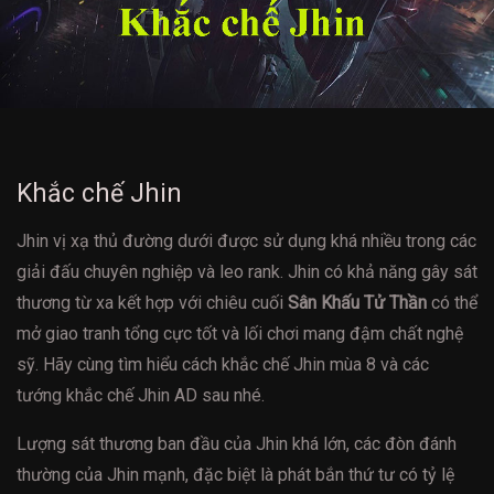
Khắc chế Jhin
Jhin vị xạ thủ đường dưới được sử dụng khá nhiều trong các
giải đấu chuyên nghiệp và leo rank. Jhin có khả năng gây sát
thương từ xa kết hợp với chiêu cuối
Sân Khấu Tử Thần
có thể
mở giao tranh tổng cực tốt và lối chơi mang đậm chất nghệ
sỹ. Hãy cùng tìm hiểu cách khắc chế Jhin mùa 8 và các
tướng khắc chế Jhin AD sau nhé.
Lượng sát thương ban đầu của Jhin khá lớn, các đòn đánh
thường của Jhin mạnh, đặc biệt là phát bắn thứ tư có tỷ lệ