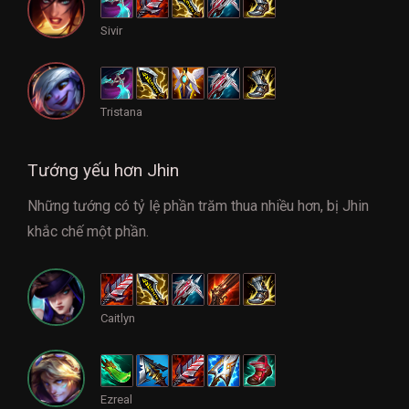
Sivir
Tristana
Tướng yếu hơn Jhin
Những tướng có tỷ lệ phần trăm thua nhiều hơn, bị Jhin
khắc chế một phần.
Caitlyn
Ezreal