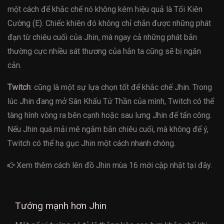
một cách để khắc chế nó không kém hiệu quả là Tối Kiên
Cường (E). Chiếc khiên đó không chỉ chắn được những phát
đạn từ chiêu cuối của Jhin, mà ngay cả những phát bắn
thường cực nhiều sát thương của hắn ta cũng sẽ bị ngăn
cản.
Twitch
: cũng là một sự lựa chọn tốt để khắc chế Jhin. Trong
lúc Jhin đang mở Sân Khấu Tử Thần của mình, Twitch có thể
tàng hình vòng ra bên cạnh hoặc sau lưng Jhin để tấn công.
Nếu Jhin quá mải mê ngắm bắn chiêu cuối, mà không để ý,
Twitch có thể hạ gục Jhin một cách nhanh chóng.
Xem thêm cách
lên đồ Jhin mùa 16
mới cập nhật tại đây.
Tướng mạnh hơn Jhin