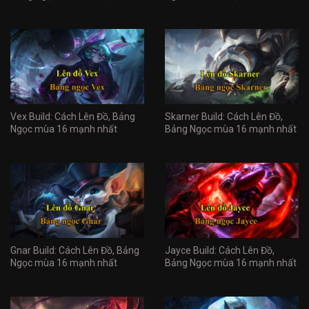
Vex Build: Cách Lên Đồ, Bảng
Skarner Build: Cách Lên Đồ,
Ngọc mùa 16 mạnh nhất
Bảng Ngọc mùa 16 mạnh nhất
Gnar Build: Cách Lên Đồ, Bảng
Jayce Build: Cách Lên Đồ,
Ngọc mùa 16 mạnh nhất
Bảng Ngọc mùa 16 mạnh nhất