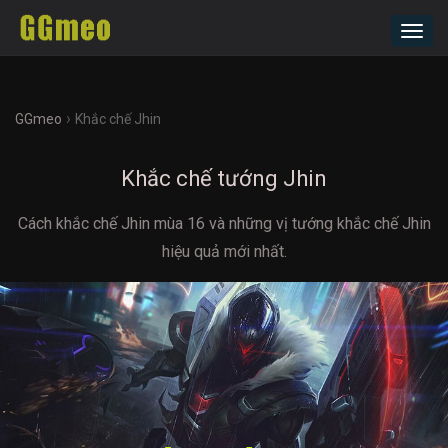
Toggl
navig
›
GGmeo
Khắc chế Jhin
Khắc chế tướng Jhin
Cách khắc chế Jhin mùa 16 và những vị tướng khắc chế Jhin
hiệu quả mới nhất.