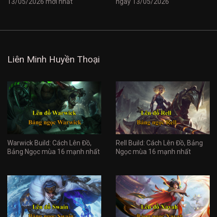
13/05/2026 mới nhất
ngày 13/05/2026
Liên Minh Huyền Thoại
Warwick Build: Cách Lên Đồ,
Rell Build: Cách Lên Đồ, Bảng
Bảng Ngọc mùa 16 mạnh nhất
Ngọc mùa 16 mạnh nhất