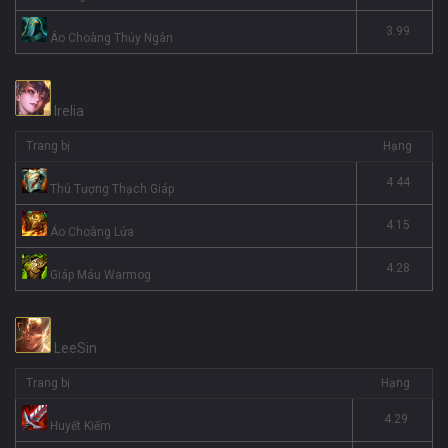
3.99
Áo Choàng Thủy Ngân
Irelia
Trang bị
Hạng
4.44
Thú Tượng Thạch Giáp
4.15
Áo Choàng Lửa
4.28
Giáp Máu Warmog
LeeSin
Trang bị
Hạng
4.29
Huyết Kiếm