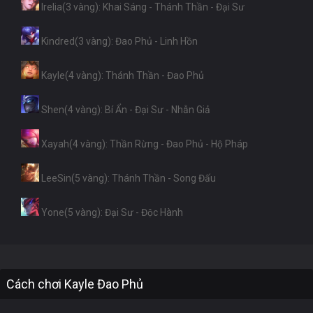
Irelia(3 vàng): Khai Sáng - Thánh Thần - Đại Sư
Kindred(3 vàng): Đao Phủ - Linh Hồn
Kayle(4 vàng): Thánh Thần - Đao Phủ
Shen(4 vàng): Bí Ẩn - Đại Sư - Nhẫn Giả
Xayah(4 vàng): Thần Rừng - Đao Phủ - Hộ Pháp
LeeSin(5 vàng): Thánh Thần - Song Đấu
Yone(5 vàng): Đại Sư - Độc Hành
Cách chơi Kayle Đao Phủ