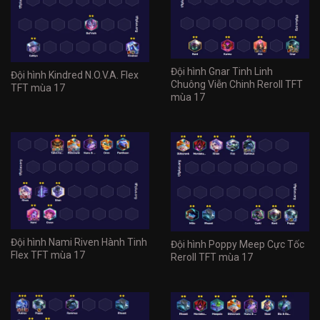
Đội hình Gnar Tinh Linh
Đội hình Kindred N.O.V.A. Flex
Chuông Viễn Chinh Reroll TFT
TFT mùa 17
mùa 17
Đội hình Nami Riven Hành Tinh
Đội hình Poppy Meep Cực Tốc
Flex TFT mùa 17
Reroll TFT mùa 17