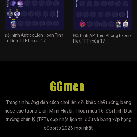
Đội hình Aatrox Liên Hoàn Tinh
Đội hình AP Tiên Phong Exodia
Tú Reroll TFT mùa 17
Flex TFT mùa 17
Trang tin hướng dẫn cách chơi lên đồ, khắc chế tướng, bảng
ngọc các tướng Liên Minh Huyền Thoại mùa 16, đội hình Đấu
trường chân lý (TFT), cập nhật lịch thi đấu và bảng xếp hạng
eSports 2026 mới nhất.