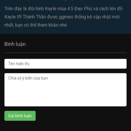
Trên đây là đội hình Kayle mùa 4.5 Đao Phủ và cách lên đồ
Kayle tft Thánh Thần được ggmeo thống kê cập nhật mới
nhất, bạn có thể tham khảo nhé.
Bình luận