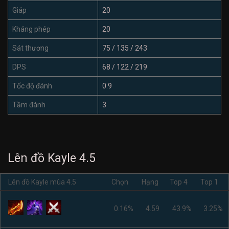
Giáp
20
Kháng phép
20
Sát thương
75 / 135 / 243
DPS
68 / 122 / 219
Tốc độ đánh
0.9
Tầm đánh
3
Lên đồ Kayle 4.5
Lên đồ Kayle mùa 4.5
Chọn
Hạng
Top 4
Top 1
0.16%
4.59
43.9%
3.25%