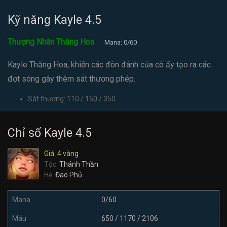
Kỹ năng Kayle 4.5
Thượng Nhân Thăng Hoa
Mana: 0/60
Kayle Thăng Hoa, khiến các đòn đánh của cô ấy tạo ra các
đợt sóng gây thêm sát thương phép.
Sát thương: 110 / 150 / 350
Chỉ số Kayle 4.5
Giá: 4 vàng
Tộc:
Thánh Thần
Hệ:
Đao Phủ
Mana
0/60
Máu
650 / 1170 / 2106