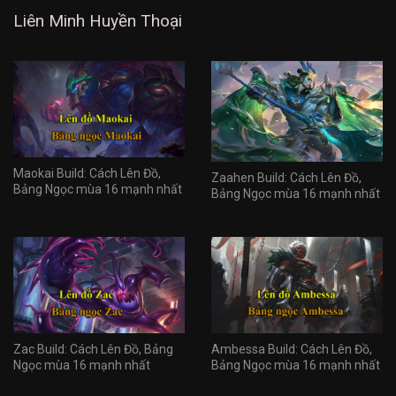
Liên Minh Huyền Thoại
Maokai Build: Cách Lên Đồ,
Zaahen Build: Cách Lên Đồ,
Bảng Ngọc mùa 16 mạnh nhất
Bảng Ngọc mùa 16 mạnh nhất
Zac Build: Cách Lên Đồ, Bảng
Ambessa Build: Cách Lên Đồ,
Ngọc mùa 16 mạnh nhất
Bảng Ngọc mùa 16 mạnh nhất