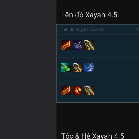
Lên đồ Xayah 4.5
Lên đồ Xayah mùa 4.5
Tộc & Hệ Xayah 4.5