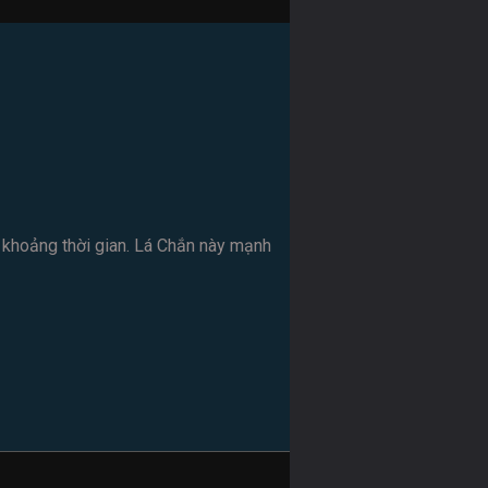
t khoảng thời gian. Lá Chắn này mạnh