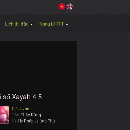
Lịch thi đấu
Trang bị TFT
ỉ số Xayah 4.5
Giá: 4 vàng
Tộc:
Thần Rừng
Hệ:
Hộ Pháp vs Đao Phủ