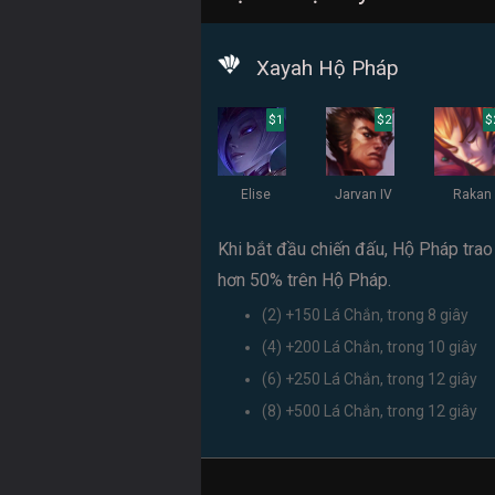
Xayah Hộ Pháp
$1
$2
$
Elise
Jarvan IV
Rakan
Khi bắt đầu chiến đấu, Hộ Pháp tr
hơn 50% trên Hộ Pháp.
(2) +150 Lá Chắn, trong 8 giây
(4) +200 Lá Chắn, trong 10 giây
(6) +250 Lá Chắn, trong 12 giây
(8) +500 Lá Chắn, trong 12 giây