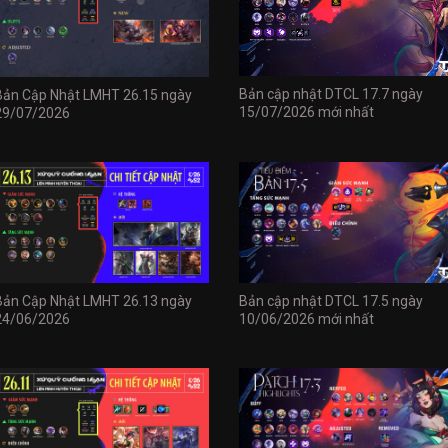
Bản cập nhật DTCL 17.7 ngày
Bản Cập Nhật LMHT 26.15 ngày
15/07/2026 mới nhất
29/07/2026
Bản Cập Nhật LMHT 26.13 ngày
Bản cập nhật DTCL 17.5 ngày
24/06/2026
10/06/2026 mới nhất