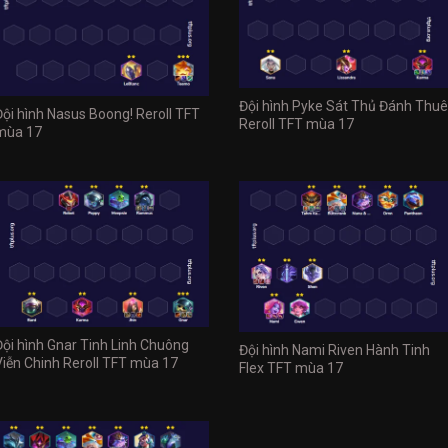
Đội hình Pyke Sát Thủ Đánh Thuê
Đội hình Nasus Boong! Reroll TFT
Reroll TFT mùa 17
mùa 17
Đội hình Gnar Tinh Linh Chuông
Đội hình Nami Riven Hành Tinh
Viễn Chinh Reroll TFT mùa 17
Flex TFT mùa 17