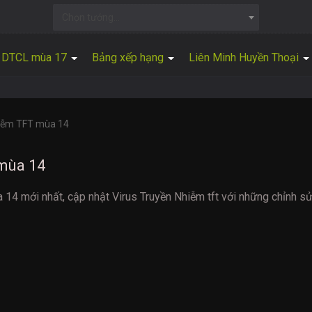
Chọn tướng...
DTCL mùa 17
Bảng xếp hạng
Liên Minh Huyền Thoại
hiễm TFT mùa 14
mùa 14
a 14 mới nhất, cập nhật Virus Truyền Nhiễm tft với những chỉnh s