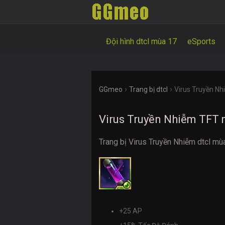
Đội hình dtcl mùa 17
eSports
›
›
GGmeo
Trang bị dtcl
Virus Truyền N
Virus Truyền Nhiễm TFT 
Trang bị Virus Truyền Nhiễm dtcl mù
+25 AP