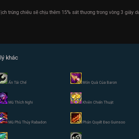
địch trúng chiêu sẽ chịu thêm 15% sát thương trong vòng 3 giây 
lý khác
Ấn Tái Chế
Món Quà Của Baron
Mũ Thích Nghi
Khiên Chiến Thuật
Mũ Phù Thủy Rabadon
Phán Quyết Đao Guinsoo