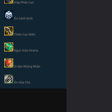
Giáp Phân Cực
Ấn Cảnh Binh
Thiên Cực Kiếm
Ngọn Giáo Hirana
Di Sản Khổng Nhân
Ấn Hóa Chủ