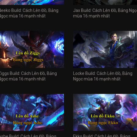
Neeko Build: Cách Lên Đồ, Bảng
Jax Build: Cách Lên Đồ, Bảng Ngọ
Ngọc mùa 16 mạnh nhất
mùa 16 mạnh nhất
Ziggs Build: Cách Lên Đồ, Bảng
Locke Build: Cách Lên Đồ, Bảng
Ngọc mùa 16 mạnh nhất
Ngọc mùa 16 mạnh nhất
Ashe Build: Cách Lên Đồ, Bảng
Ekko Build: Cách Lên Đồ, Bảng