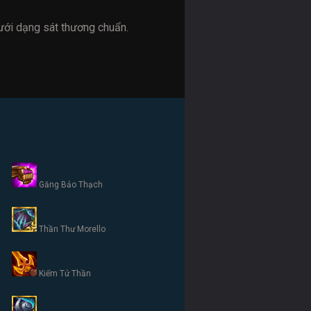
dưới dạng sát thương chuẩn.
Găng Bảo Thạch
Thần Thư Morello
Kiếm Tử Thần