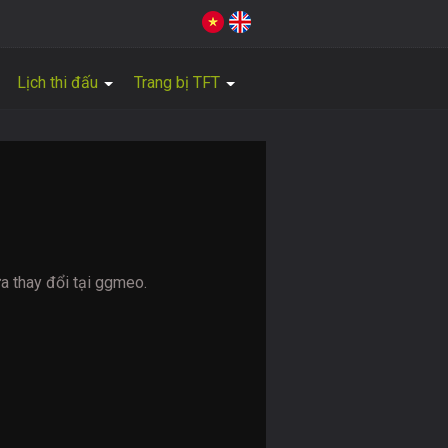
Lịch thi đấu
Trang bị TFT
ửa thay đổi tại ggmeo.