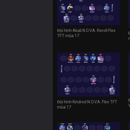
Đội hình Akali N.O.V.A. Reroll Flex
TFT mùa 17
Đội hình Kindred N.O.V.A. Flex TFT
mùa 17