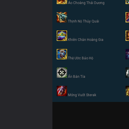
Áo Choàng Thái Dương
Thịnh Nộ Thủy Quái
Khiên Chắn Hoàng Gia
Thệ Ước Bảo Hộ
Ấn Bắn Tỉa
Móng Vuốt Sterak