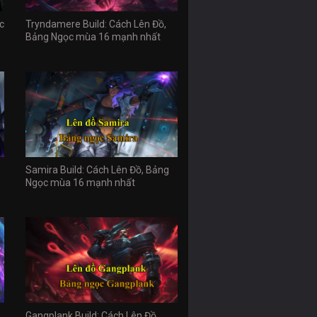
c
Tryndamere Build: Cách Lên Đồ,
Bảng Ngọc mùa 16 mạnh nhất
Samira Build: Cách Lên Đồ, Bảng
Ngọc mùa 16 mạnh nhất
Gangplank Build: Cách Lên Đồ,