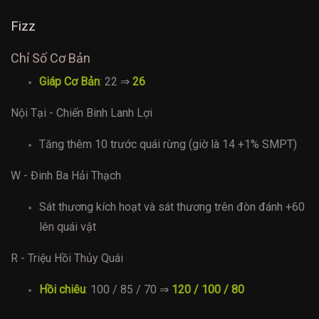
Fizz
Chỉ Số Cơ Bản
Giáp Cơ Bản
: 22 ⇒
26
Nội Tại - Chiến Binh Lanh Lợi
Tăng thêm 10 trước quái rừng (giờ là 14 +1% SMPT)
W - Đinh Ba Hải Thạch
Sát thương kích hoạt và sát thương trên đòn đánh +60
lên quái vật
R - Triệu Hồi Thủy Quái
Hồi chiêu
: 100 / 85 / 70 ⇒
120 / 100 / 80