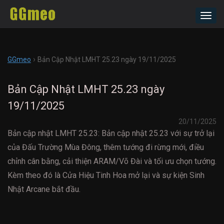
Toggl
navig
›
GGmeo
Bản Cập Nhật LMHT 25.23 ngày 19/11/2025
Bản Cập Nhật LMHT 25.23 ngày
19/11/2025
20/11/2025
Bản cập nhật LMHT 25.23: Bản cập nhật 25.23 với sự trở lại
của Đấu Trường Mùa Đông, thêm tướng đi rừng mới, điều
chỉnh cân bằng, cải thiện ARAM/Võ Đài và tối ưu chọn tướng.
Kèm theo đó là Cửa Hiệu Tinh Hoa mở lại và sự kiện Sinh
Nhật Arcane bắt đầu.