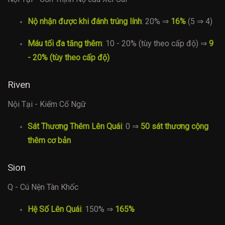
Nộ nhận được khi đánh trúng lính
: 20% ⇒
16%
(5 ⇒ 4)
Máu tối đa tăng thêm
: 10 - 20% (tùy theo cấp độ) ⇒
9
- 20% (tùy theo cấp độ)
Riven
Nội Tại - Kiếm Cổ Ngữ
Sát Thương Thêm Lên Quái
: 0 ⇒
50 sát thương cộng
thêm cơ bản
Sion
Q - Cú Nện Tàn Khốc
Hệ Số Lên Quái
: 150% ⇒
165%