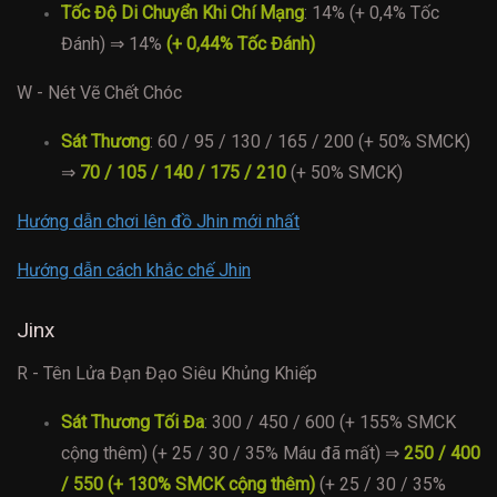
Tốc Độ Di Chuyển Khi Chí Mạng
: 14% (+ 0,4% Tốc
Đánh) ⇒ 14%
(+ 0,44% Tốc Đánh)
W - Nét Vẽ Chết Chóc
Sát Thương
: 60 / 95 / 130 / 165 / 200 (+ 50% SMCK)
⇒
70 / 105 / 140 / 175 / 210
(+ 50% SMCK)
Hướng dẫn chơi lên đồ Jhin mới nhất
Hướng dẫn cách khắc chế Jhin
Jinx
R - Tên Lửa Đạn Đạo Siêu Khủng Khiếp
Sát Thương Tối Đa
: 300 / 450 / 600 (+ 155% SMCK
cộng thêm) (+ 25 / 30 / 35% Máu đã mất) ⇒
250 / 400
/ 550 (+ 130% SMCK cộng thêm)
(+ 25 / 30 / 35%