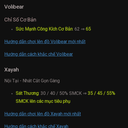
Volibear
Chỉ Số Cơ Bản
Sức Mạnh Công Kích Cơ Bản
: 62 ⇒
65
Hướng dẫn chơi lên đồ Volibear mới nhất
Hướng dẫn cách khắc chế Volibear
Xayah
Nội Tại - Nhát Cắt Gọn Gàng
Sát Thương
: 30 / 40 / 50% SMCK ⇒
35 / 45 / 55%
SMCK lên các mục tiêu phụ
Hướng dẫn chơi lên đồ Xayah mới nhất
Hướng dẫn cách khắc chế Xayah