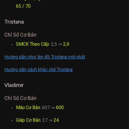
65 / 70
Tristana
Chỉ Số Cơ Bản
SMCK Theo Cấp
: 2,5 ⇒
2,9
Hướng dẫn chơi lên đồ Tristana mới nhất
Hướng dẫn cách khắc chế Tristana
Vladimir
Chỉ Số Cơ Bản
Máu Cơ Bản
: 607 ⇒
600
Giáp Cơ Bản
: 27 ⇒
24