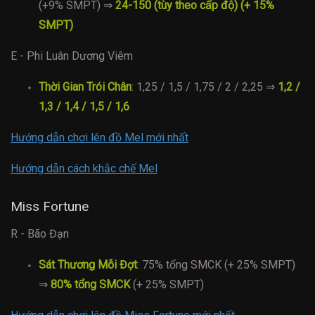
(+9% SMPT) ⇒
24-150 (tùy theo cấp độ) (+ 15%
SMPT)
E - Phi Luân Dương Viêm
Thời Gian Trói Chân
: 1,25 / 1,5 / 1,75 / 2 / 2,25 ⇒
1,2 /
1,3 / 1,4 / 1,5 / 1,6
Hướng dẫn chơi lên đồ Mel mới nhất
Hướng dẫn cách khắc chế Mel
Miss Fortune
R - Bão Đạn
Sát Thương Mỗi Đợt
: 75% tổng SMCK (+ 25% SMPT)
⇒
80% tổng SMCK
(+ 25% SMPT)