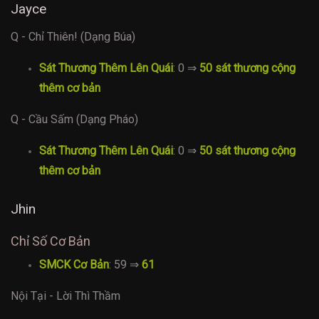
Jayce
Q - Chỉ Thiên! (Dạng Búa)
Sát Thương Thêm Lên Quái
: 0 ⇒
50 sát thương cộng
thêm cơ bản
Q - Cầu Sấm (Dạng Pháo)
Sát Thương Thêm Lên Quái
: 0 ⇒
50 sát thương cộng
thêm cơ bản
Jhin
Chỉ Số Cơ Bản
SMCK Cơ Bản
: 59 ⇒
61
Nội Tại - Lời Thì Thầm