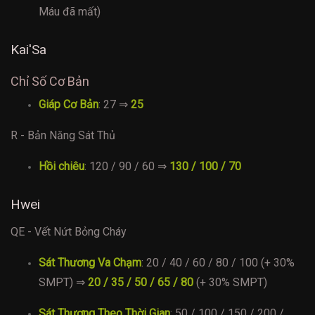
Máu đã mất)
Kai'Sa
Chỉ Số Cơ Bản
Giáp Cơ Bản
: 27 ⇒
25
R - Bản Năng Sát Thủ
Hồi chiêu
: 120 / 90 / 60 ⇒
130 / 100 / 70
Hwei
QE - Vết Nứt Bỏng Cháy
Sát Thương Va Chạm
: 20 / 40 / 60 / 80 / 100 (+ 30%
SMPT) ⇒
20 / 35 / 50 / 65 / 80
(+ 30% SMPT)
Sát Thương Theo Thời Gian
: 50 / 100 / 150 / 200 /