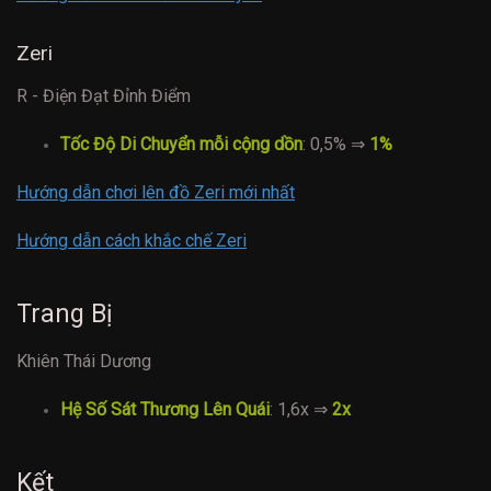
Zeri
R - Điện Đạt Đỉnh Điểm
Tốc Độ Di Chuyển mỗi cộng dồn
: 0,5% ⇒
1%
Hướng dẫn chơi lên đồ Zeri mới nhất
Hướng dẫn cách khắc chế Zeri
Trang Bị
Khiên Thái Dương
Hệ Số Sát Thương Lên Quái
: 1,6x ⇒
2x
Kết