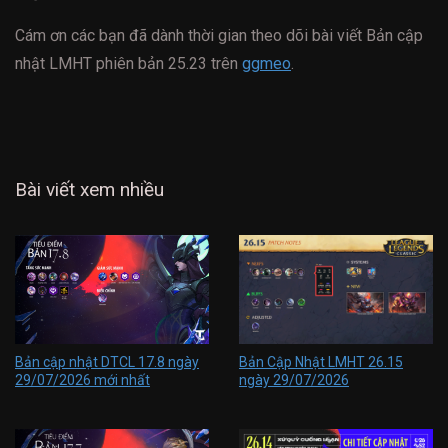
Cám ơn các bạn đã dành thời gian theo dõi bài viết Bản cập
nhật LMHT phiên bản 25.23 trên
ggmeo
.
Bài viết xem nhiều
Bản cập nhật DTCL 17.8 ngày
Bản Cập Nhật LMHT 26.15
29/07/2026 mới nhất
ngày 29/07/2026