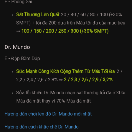
E - Phóng Gai
Sát Thương Lên Quái
: 20 / 40 / 60 / 80 / 100 (+30%
SMPT) + tối đa 200 dựa trên Máu tối đa của mục tiêu
⇒
100 / 150 / 200 / 250 / 300 (+30% SMPT)
Dr. Mundo
E - Đập Bầm Dập
Sức Mạnh Công Kích Cộng Thêm Từ Máu Tối Đa
: 2 /
2,2 / 2,4 / 2,6 / 2,8% ⇒
2 / 2,3 / 2,6 / 2,9 / 3,2%
Sửa lỗi khiến Dr. Mundo nhận sát thương tối đa ở 30%
Máu đã mất thay vì 70% Máu đã mất.
Hướng dẫn chơi lên đồ Dr. Mundo mới nhất
Hướng dẫn cách khắc chế Dr. Mundo