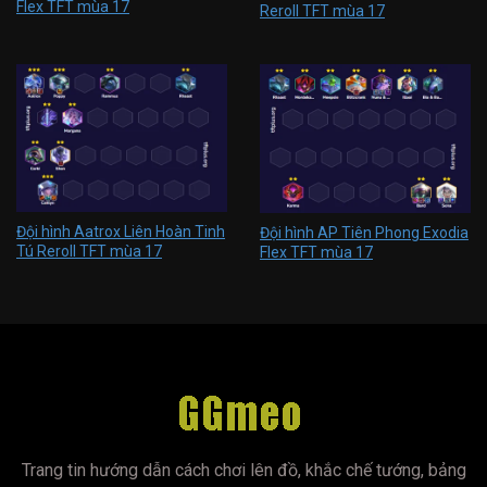
Flex TFT mùa 17
Reroll TFT mùa 17
Đội hình Aatrox Liên Hoàn Tinh
Đội hình AP Tiên Phong Exodia
Tú Reroll TFT mùa 17
Flex TFT mùa 17
Trang tin hướng dẫn cách chơi lên đồ, khắc chế tướng, bảng