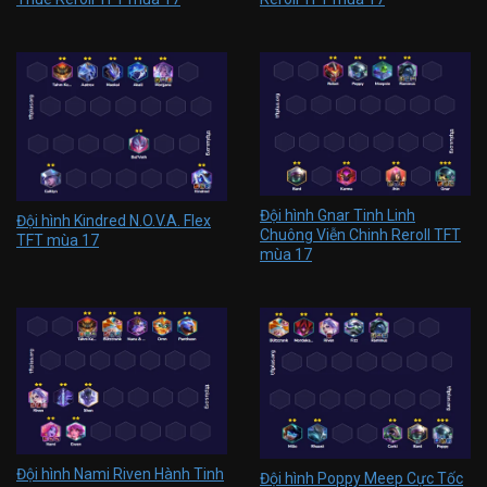
Đội hình Gnar Tinh Linh
Đội hình Kindred N.O.V.A. Flex
Chuông Viễn Chinh Reroll TFT
TFT mùa 17
mùa 17
Đội hình Nami Riven Hành Tinh
Đội hình Poppy Meep Cực Tốc