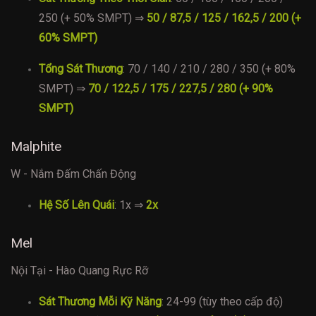
250 (+ 50% SMPT) ⇒
50 / 87,5 / 125 / 162,5 / 200 (+
60% SMPT)
Tổng Sát Thương
: 70 / 140 / 210 / 280 / 350 (+ 80%
SMPT) ⇒
70 / 122,5 / 175 / 227,5 / 280 (+ 90%
SMPT)
Malphite
W - Nắm Đấm Chấn Động
Hệ Số Lên Quái
: 1x ⇒
2x
Mel
Nội Tại - Hào Quang Rực Rỡ
Sát Thương Mỗi Kỹ Năng
: 24-99 (tùy theo cấp độ)