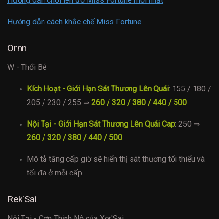
Hướng dẫn chơi lên đồ Miss Fortune mới nhất
Hướng dẫn cách khắc chế Miss Fortune
Ornn
W - Thổi Bễ
Kích Hoạt - Giới Hạn Sát Thương Lên Quái
: 155 / 180 /
205 / 230 / 255 ⇒
260 / 320 / 380 / 440 / 500
Nội Tại - Giới Hạn Sát Thương Lên Quái Cap
: 250 ⇒
260 / 320 / 380 / 440 / 500
Mô tả tăng cấp giờ sẽ hiển thị sát thương tối thiểu và
tối đa ở mỗi cấp.
Rek'Sai
Nội Tại - Cơn Thịnh Nộ của Xer'Sai