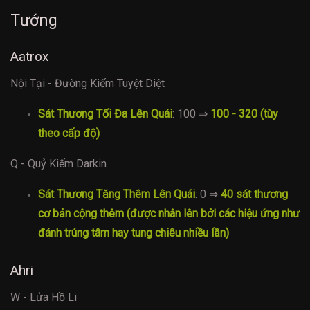
Tướng
Aatrox
Nội Tại - Đường Kiếm Tuyệt Diệt
Sát Thương Tối Đa Lên Quái
: 100 ⇒
100 - 320 (tùy
theo cấp độ)
Q - Quỷ Kiếm Darkin
Sát Thương Tăng Thêm Lên Quái
: 0 ⇒
40 sát thương
cơ bản cộng thêm (được nhân lên bởi các hiệu ứng như
đánh trúng tâm hay tung chiêu nhiều lần)
Ahri
W - Lửa Hồ Li