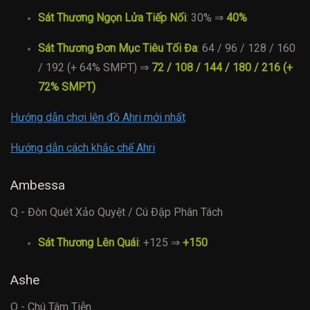
Sát Thương Ngọn Lửa Tiếp Nối
: 30% ⇒
40%
Sát Thương Đơn Mục Tiêu Tối Đa
: 64 / 96 / 128 / 160
/ 192 (+ 64% SMPT) ⇒
72 / 108 / 144 / 180 / 216 (+
72% SMPT)
Hướng dẫn chơi lên đồ Ahri mới nhất
Hướng dẫn cách khắc chế Ahri
Ambessa
Q - Đòn Quét Xảo Quyệt / Cú Đập Phân Tách
Sát Thương Lên Quái
: +125 ⇒
+150
Ashe
Q - Chú Tâm Tiễn