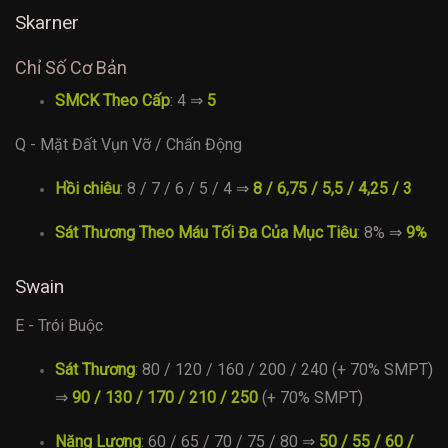
Skarner
Chỉ Số Cơ Bản
SMCK Theo Cấp
: 4 ⇒
5
Q - Mặt Đất Vụn Vỡ / Chấn Động
Hồi chiêu
: 8 / 7 / 6 / 5 / 4 ⇒
8 / 6,75 / 5,5 / 4,25 / 3
Sát Thương Theo Máu Tối Đa Của Mục Tiêu
: 8% ⇒
9%
Swain
E - Trói Buộc
Sát Thương
: 80 / 120 / 160 / 200 / 240 (+ 70% SMPT)
⇒
90 / 130 / 170 / 210 / 250
(+ 70% SMPT)
Năng Lượng
: 60 / 65 / 70 / 75 / 80 ⇒
50 / 55 / 60 /