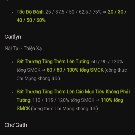
Tốc Độ Đánh
: 25 / 37,5 / 50 / 62,5 / 75% ⇒
20 / 30 /
40 / 50 / 60%
Caitlyn
Nội Tại - Thiện Xạ
Sát Thương Tăng Thêm Lên Tướng
: 60 / 90 / 120%
tổng SMCK ⇒
60 / 80 / 100% tổng SMCK
(công thức
Chí Mạng không đổi)
Sát Thương Tăng Thêm Lên Các Mục Tiêu Không Phải
Tướng
: 110 / 115 / 120% tổng SMCK ⇒
110% tổng
SMCK
(công thức Chí Mạng không đổi)
Cho'Gath