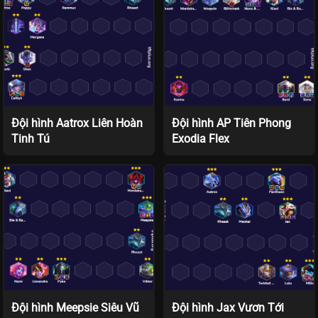
Đội hình Aatrox Liên Hoàn
Đội hình AP Tiên Phong
Tinh Tú
Exodia Flex
Đội hình Meepsie Siêu Vũ
Đội hình Jax Vươn Tới