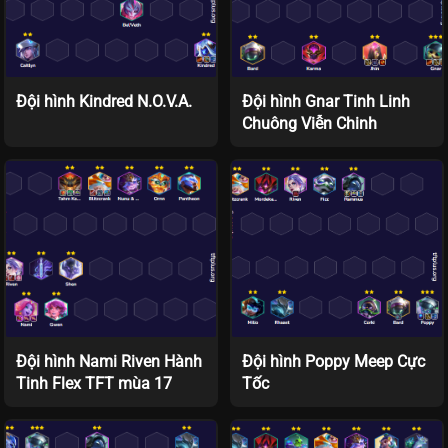
Đội hình Kindred N.O.V.A.
Đội hình Gnar Tinh Linh
Chuông Viễn Chinh
Đội hình Nami Riven Hành
Đội hình Poppy Meep Cực
Tinh Flex TFT mùa 17
Tốc