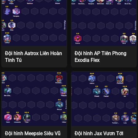
Đội hình Aatrox Liên Hoàn
Đội hình AP Tiên Phong
Tinh Tú
Exodia Flex
Đội hình Meepsie Siêu Vũ
Đội hình Jax Vươn Tới