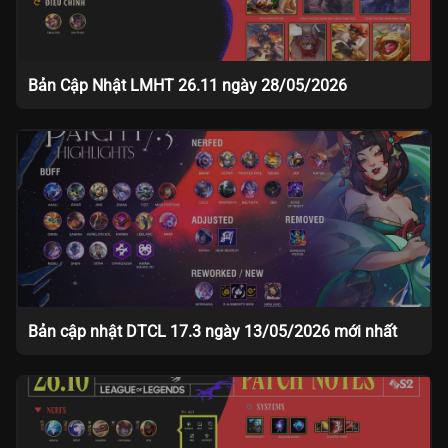
Bản Cập Nhật LMHT 26.11 ngày 28/05/2026
Bản cập nhật DTCL 17.3 ngày 13/05/2026 mới nhất