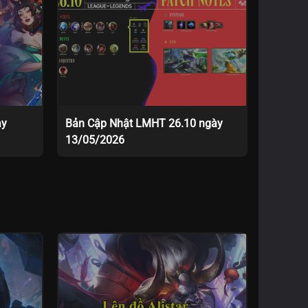
ày
Bản Cập Nhật LMHT 26.10 ngày
13/05/2026