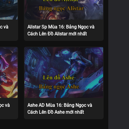
c và
Alistar Sp Mùa 16: Bảng Ngọc và
Cách Lên Đồ Alistar mới nhất
ọc và
Ashe AD Mùa 16: Bảng Ngọc và
Cách Lên Đồ Ashe mới nhất