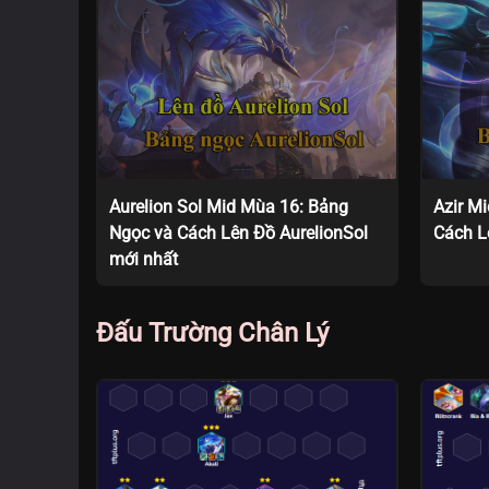
Aurelion Sol Mid Mùa 16: Bảng
Azir M
Ngọc và Cách Lên Đồ AurelionSol
Cách L
mới nhất
Đấu Trường Chân Lý