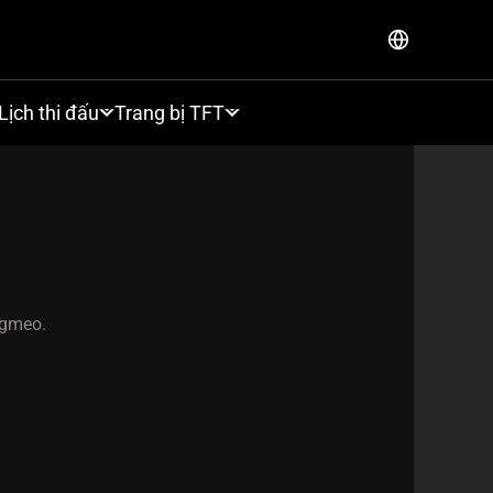
Lịch thi đấu
Trang bị TFT
ggmeo.