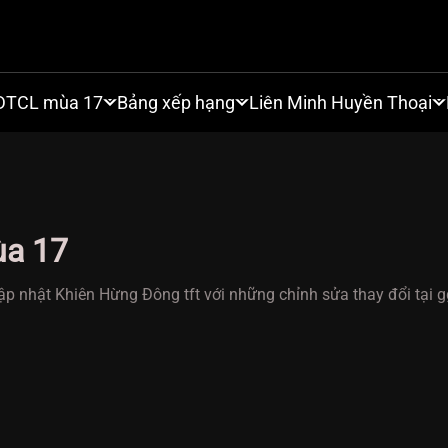
DTCL mùa 17
Bảng xếp hạng
Liên Minh Huyền Thoại
ùa 17
ập nhật Khiên Hừng Đông tft với những chỉnh sửa thay đổi tại 