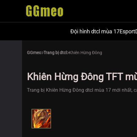
Đội hình dtcl mùa 17
Esport
GGmeo
Trang bị dtcl
Khiên Hừng Đông
Khiên Hừng Đông TFT m
Trang bị Khiên Hừng Đông dtcl mùa 17 mới nhất, c