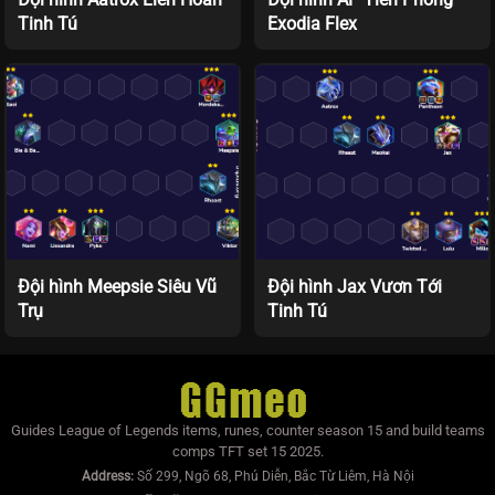
Tinh Tú
Exodia Flex
Đội hình Meepsie Siêu Vũ
Đội hình Jax Vươn Tới
Trụ
Tinh Tú
Guides League of Legends items, runes, counter season 15 and build teams
comps TFT set 15 2025.
Address:
Số 299, Ngõ 68, Phú Diễn, Bắc Từ Liêm, Hà Nội