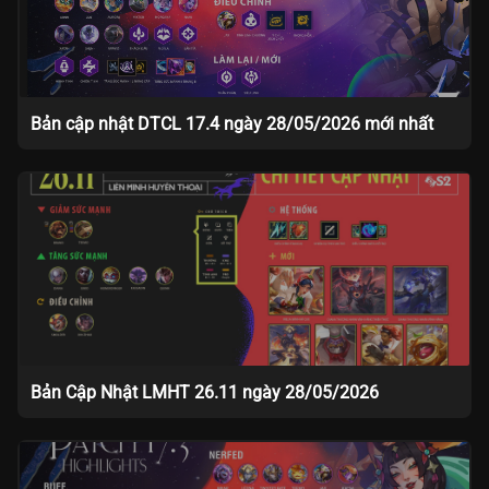
Bản cập nhật DTCL 17.4 ngày 28/05/2026 mới nhất
Bản Cập Nhật LMHT 26.11 ngày 28/05/2026