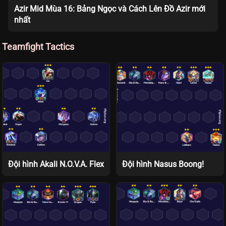
Azir Mid Mùa 16: Bảng Ngọc và Cách Lên Đồ Azir mới
nhất
Teamfight Tactics
Đội hình Akali N.O.V.A. Flex
Đội hình Nasus Boong!