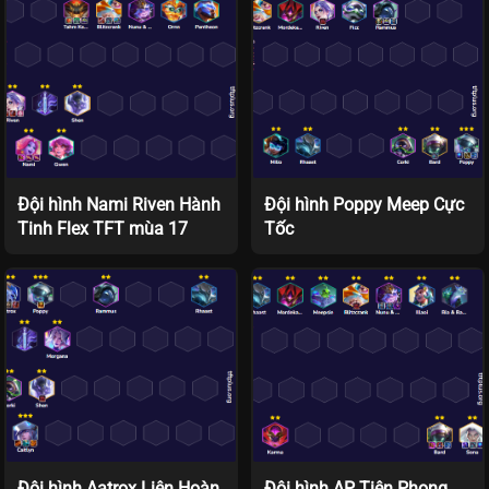
Đội hình Nami Riven Hành
Đội hình Poppy Meep Cực
Tinh Flex TFT mùa 17
Tốc
Đội hình Aatrox Liên Hoàn
Đội hình AP Tiên Phong