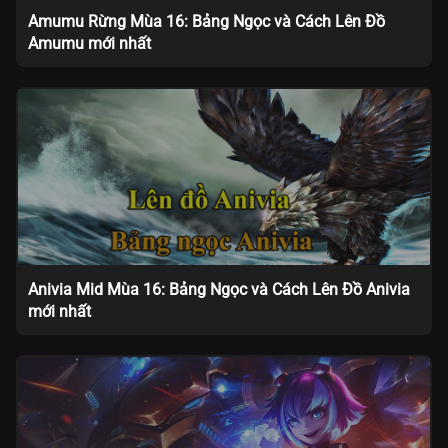
Amumu Rừng Mùa 16: Bảng Ngọc và Cách Lên Đồ
Amumu mới nhất
Anivia Mid Mùa 16: Bảng Ngọc và Cách Lên Đồ Anivia
mới nhất