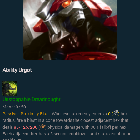
Ability Urgot
Unstoppable Dreadnought
Mana: 0 : 50
Passive - Proximity Blast:
Whenever an enemy enters a
0 (
)
hex
radius, fire a blast in a cone towards the closest adjacent hex that
deals
85/125/200 (
)
physical damage with 30% falloff per hex.
Each adjacent hex has a 5 second cooldown, and starts combat on