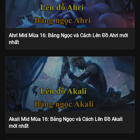
Ahri Mid Mùa 16: Bảng Ngọc và Cách Lên Đồ Ahri mới
nhất
Akali Mid Mùa 16: Bảng Ngọc và Cách Lên Đồ Akali
mới nhất