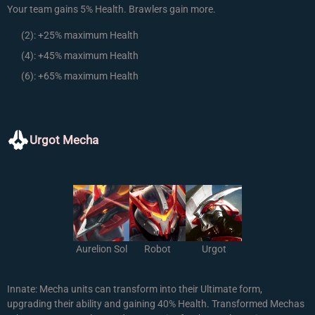
Your team gains 5% Health. Brawlers gain more.
(2):
+25% maximum Health
(4):
+45% maximum Health
(6):
+65% maximum Health
Urgot Mecha
Aurelion Sol
Robot
Urgot
Innate: Mecha units can transform into their Ultimate form,
upgrading their ability and gaining 40% Health. Transformed Mechas