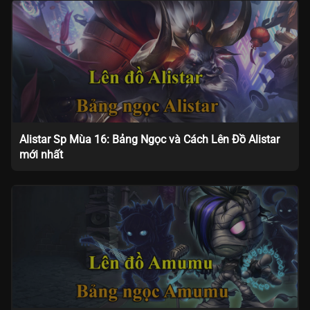
Alistar Sp Mùa 16: Bảng Ngọc và Cách Lên Đồ Alistar
mới nhất