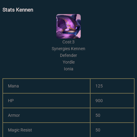
Stats Kennen
Cost:3
Synergies Kennen
Defender
Yordle
Ionia
Mana
125
HP
900
Armor
50
Magic Resist
50