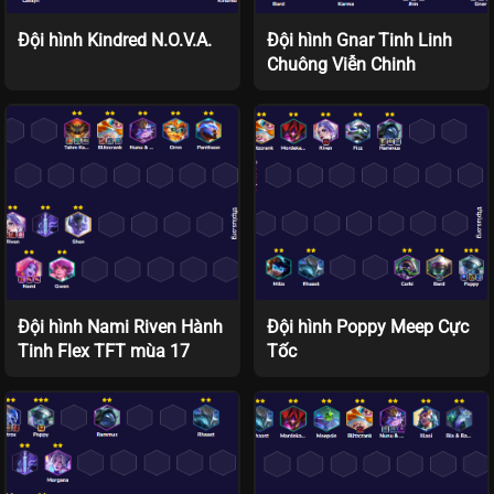
Đội hình Kindred N.O.V.A.
Đội hình Gnar Tinh Linh
Chuông Viễn Chinh
Đội hình Nami Riven Hành
Đội hình Poppy Meep Cực
Tinh Flex TFT mùa 17
Tốc