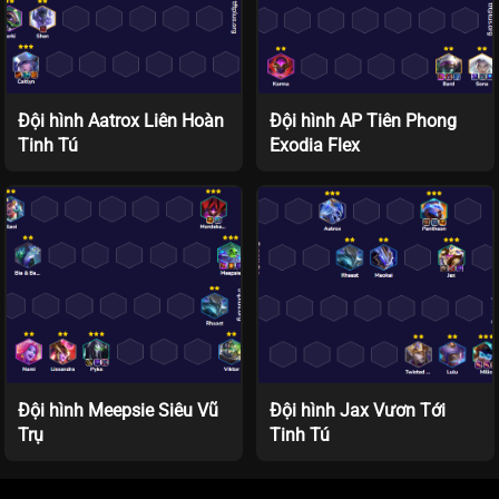
Đội hình Aatrox Liên Hoàn
Đội hình AP Tiên Phong
Tinh Tú
Exodia Flex
Đội hình Meepsie Siêu Vũ
Đội hình Jax Vươn Tới
Trụ
Tinh Tú