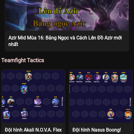
Azir Mid Mùa 16: Bảng Ngọc và Cách Lên Đồ Azir mới
nhất
Teamfight Tactics
Đội hình Akali N.O.V.A. Flex
Đội hình Nasus Boong!