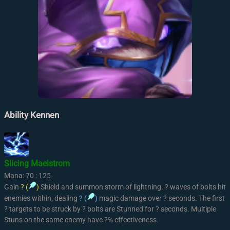
Ability Kennen
Slicing Maelstrom
Mana: 70 : 125
Gain
? (
)
Shield and summon storm of lightning. ? waves of bolts hit
enemies within, dealing
? (
)
magic damage over ? seconds. The first
? targets to be struck by ? bolts are Stunned for ? seconds. Multiple
Stuns on the same enemy have ?% effectiveness.