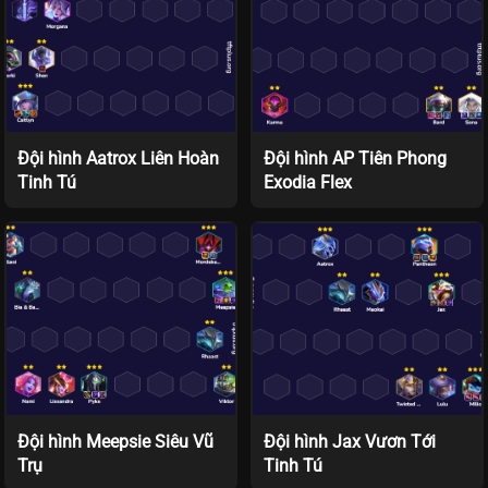
Đội hình Aatrox Liên Hoàn
Đội hình AP Tiên Phong
Tinh Tú
Exodia Flex
Đội hình Meepsie Siêu Vũ
Đội hình Jax Vươn Tới
Trụ
Tinh Tú