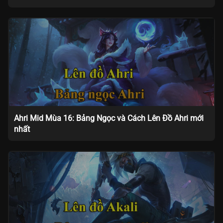
Ahri Mid Mùa 16: Bảng Ngọc và Cách Lên Đồ Ahri mới
nhất