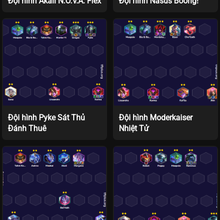
Đội hình Akali N.O.V.A. Flex
Đội hình Nasus Boong!
Đội hình Pyke Sát Thủ
Đội hình Moderkaiser
Đánh Thuê
Nhiệt Tử