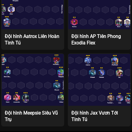
Đội hình Aatrox Liên Hoàn
Đội hình AP Tiên Phong
Tinh Tú
Exodia Flex
Đội hình Meepsie Siêu Vũ
Đội hình Jax Vươn Tới
Trụ
Tinh Tú