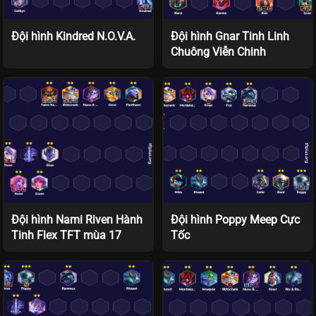
Đội hình Kindred N.O.V.A.
Đội hình Gnar Tinh Linh
Chuông Viễn Chinh
Đội hình Nami Riven Hành
Đội hình Poppy Meep Cực
Tinh Flex TFT mùa 17
Tốc