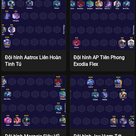
Đội hình Aatrox Liên Hoàn
Đội hình AP Tiên Phong
Tinh Tú
Exodia Flex