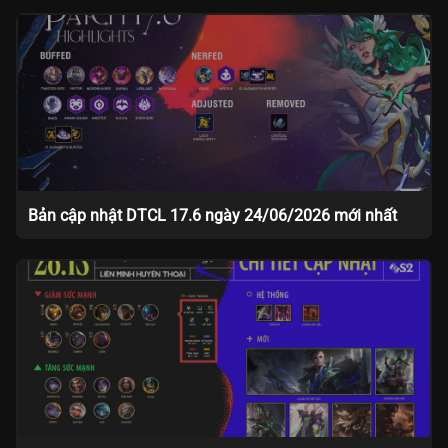
Bản cập nhật DTCL 17.6 ngày 24/06/2026 mới nhất