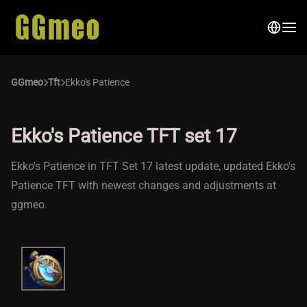
GGmeo
Tft
Ekko's Patience
Ekko's Patience TFT set 17
Ekko's Patience in TFT Set 17 latest update, updated Ekko's
Patience TFT with newest changes and adjustments at
ggmeo.