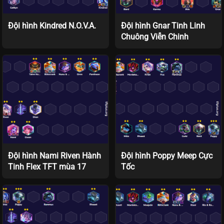
Đội hình Kindred N.O.V.A.
Đội hình Gnar Tinh Linh
Chuông Viễn Chinh
Đội hình Nami Riven Hành
Đội hình Poppy Meep Cực
Tinh Flex TFT mùa 17
Tốc