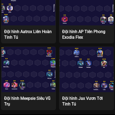
Đội hình Aatrox Liên Hoàn
Đội hình AP Tiên Phong
Tinh Tú
Exodia Flex
Đội hình Meepsie Siêu Vũ
Đội hình Jax Vươn Tới
Trụ
Tinh Tú