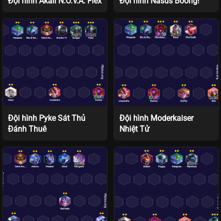
Đội hình Akali N.O.V.A. Flex
Đội hình Nasus Boong!
Đội hình Pyke Sát Thủ
Đội hình Moderkaiser
Đánh Thuê
Nhiệt Tử