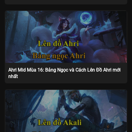
Ahri Mid Mùa 16: Bảng Ngọc và Cách Lên Đồ Ahri mới
nhất