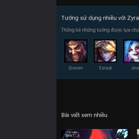
Tướng sử dụng nhiều với Zyra
Thống kê những tướng được lựa chọn 
Draven
Ezreal
Jinx
Bài viết xem nhiều