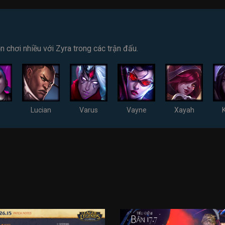
chơi nhiều với Zyra trong các trận đấu.
Lucian
Varus
Vayne
Xayah