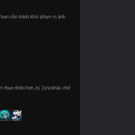
 bạn cần tránh khỏi phạm vị ảnh
m thua nhiều hơn, bị Zyra khắc chế