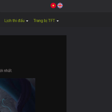
Lịch thi đấu
Trang bị TFT
i nhất.