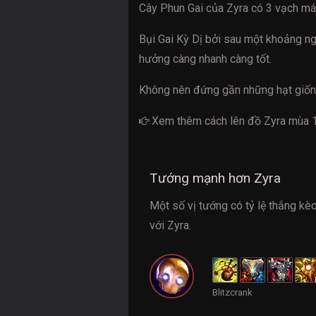
Cây Phun Gai của Zyra có 3 vạch má
Bụi Gai Kỳ Dị bởi sau một khoảng ng
hưởng càng nhanh càng tốt.
Không nên đứng gần những hạt giống
Xem thêm cách
lên đồ Zyra mùa 
Tướng mạnh hơn Zyra
Một số vị tướng có tỷ lệ thắng kè
với Zyra.
Blitzcrank