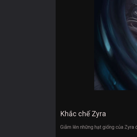
Khắc chế Zyra
Giẫm lên những hạt giống của Zyra đ