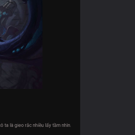
ta là gieo rắc nhiều lấy tầm nhìn.