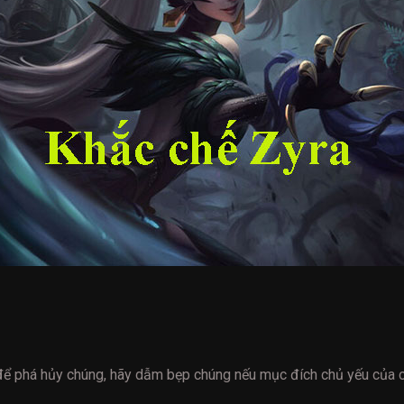
ể phá hủy chúng, hãy dẫm bẹp chúng nếu mục đích chủ yếu của cô 