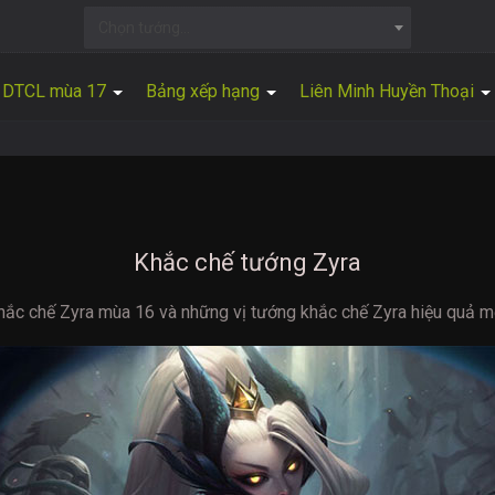
Chọn tướng...
DTCL mùa 17
Bảng xếp hạng
Liên Minh Huyền Thoại
Khắc chế tướng Zyra
hắc chế Zyra mùa 16 và những vị tướng khắc chế Zyra hiệu quả mớ