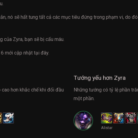
u.
ắn, nó sẽ hất tung tất cả các mục tiêu đứng trong phạm vi, do đó
 của Zyra, bạn sẽ bị cấu máu.
16
mới cập nhật tại đây.
Tướng yếu hơn Zyra
o cao hơn khắc chế khi đối đầu
Những tướng có tỷ lệ phần tră
một phần.
Alistar