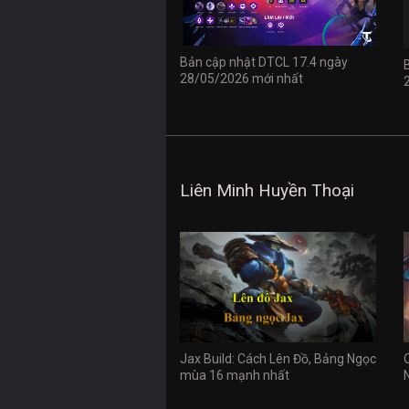
Bản cập nhật DTCL 17.4 ngày
28/05/2026 mới nhất
Liên Minh Huyền Thoại
Jax Build: Cách Lên Đồ, Bảng Ngọc
mùa 16 mạnh nhất