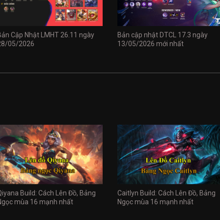
Bản Cập Nhật LMHT 26.11 ngày
Bản cập nhật DTCL 17.3 ngày
28/05/2026
13/05/2026 mới nhất
Qiyana Build: Cách Lên Đồ, Bảng
Caitlyn Build: Cách Lên Đồ, Bảng
Ngọc mùa 16 mạnh nhất
Ngọc mùa 16 mạnh nhất