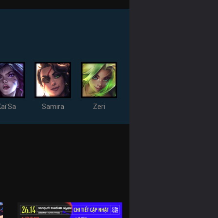
Kai'Sa
Samira
Zeri