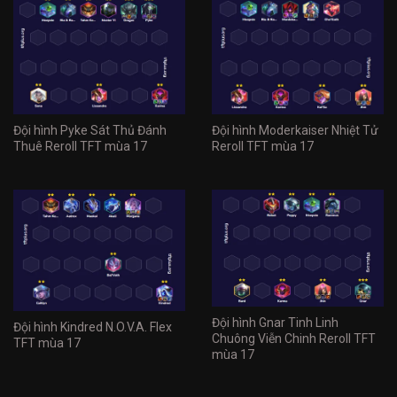
Đội hình Pyke Sát Thủ Đánh
Đội hình Moderkaiser Nhiệt Tử
Thuê Reroll TFT mùa 17
Reroll TFT mùa 17
Đội hình Gnar Tinh Linh
Đội hình Kindred N.O.V.A. Flex
Chuông Viễn Chinh Reroll TFT
TFT mùa 17
mùa 17