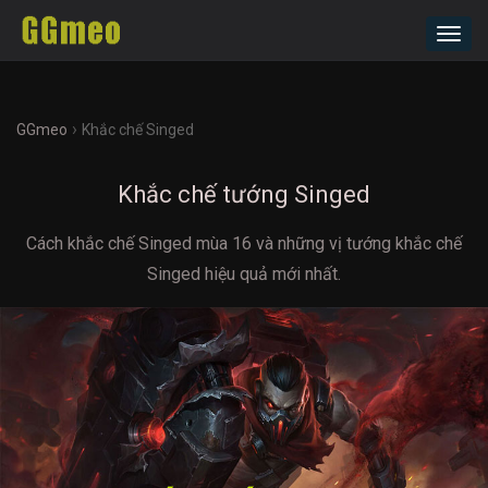
Toggl
navig
›
GGmeo
Khắc chế Singed
Khắc chế tướng Singed
Cách khắc chế Singed mùa 16 và những vị tướng khắc chế
Singed hiệu quả mới nhất.