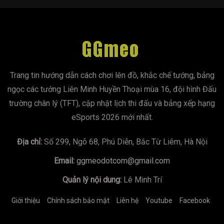
Trang tin hướng dẫn cách chơi lên đồ, khắc chế tướng, bảng
ngọc các tướng Liên Minh Huyền Thoại mùa 16, đội hình Đấu
trường chân lý (TFT), cập nhật lịch thi đấu và bảng xếp hạng
eSports 2026 mới nhất.
Địa chỉ:
Số 299, Ngõ 68, Phú Diễn, Bắc Từ Liêm, Hà Nội
Email:
ggmeodotcom@gmail.com
Quản lý nội dung:
Lê Minh Trí
Giới thiệu
Chính sách bảo mật
Liên hệ
Youtube
Facebook