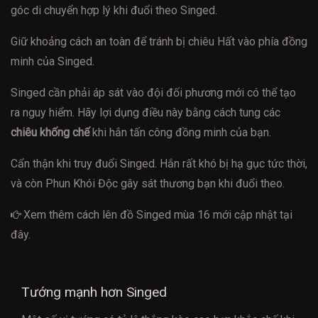
góc di chuyển hợp lý khi đuổi theo Singed.
Giữ khoảng cách an toàn để tránh bị chiêu Hất vào phía đồng
minh của Singed.
Singed cần phải áp sát vào đội đối phương mới có thể tạo
ra nguy hiểm. Hãy lợi dụng điều này bằng cách tung các
chiêu khống chế
khi hắn tấn công đồng minh của bạn.
Cẩn thận khi truy đuổi Singed. Hắn rất khó bị hạ gục tức thời,
và còn Phun Khói Độc gây sát thương bạn khi đuổi theo.
Xem thêm cách
lên đồ Singed mùa 16
mới cập nhật tại
đây.
Tướng mạnh hơn Singed