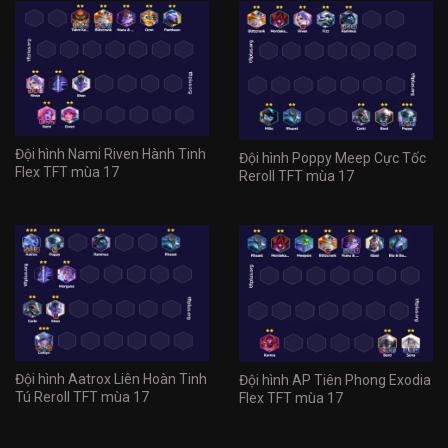
Đội hình Nami Riven Hành Tinh
Đội hình Poppy Meep Cực Tốc
Flex TFT mùa 17
Reroll TFT mùa 17
Đội hình Aatrox Liên Hoàn Tinh
Đội hình AP Tiên Phong Exodia
Tú Reroll TFT mùa 17
Flex TFT mùa 17