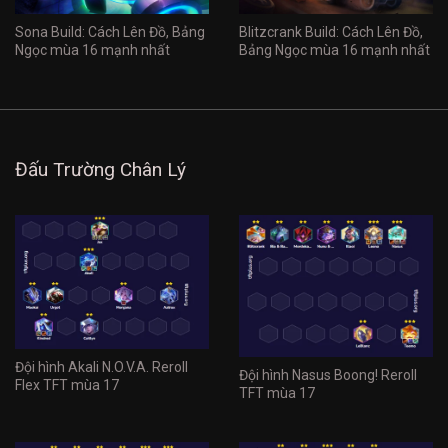
Sona Build: Cách Lên Đồ, Bảng
Blitzcrank Build: Cách Lên Đồ,
Ngọc mùa 16 mạnh nhất
Bảng Ngọc mùa 16 mạnh nhất
Đấu Trường Chân Lý
Đội hình Akali N.O.V.A. Reroll
Đội hình Nasus Boong! Reroll
Flex TFT mùa 17
TFT mùa 17