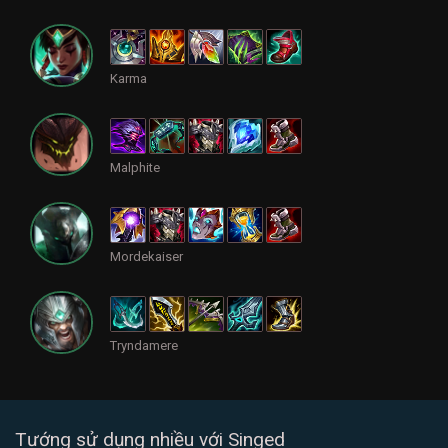
Karma
Malphite
Mordekaiser
Tryndamere
Tướng sử dụng nhiều với Singed