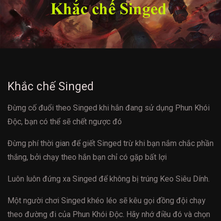
Khắc chế Singed
Đừng cố đuổi theo Singed khi hắn đang sử dụng Phun Khói
Độc, bạn có thể sẽ chết ngược đó
Đừng phí thời gian để giết Singed trừ khi bạn nắm chắc phần
thắng, bởi chạy theo hắn bạn chỉ có gặp bất lợi
Luôn luôn đứng xa Singed để không bị trúng Keo Siêu Dính.
Một người chơi Singed khéo léo sẽ kêu gọi đồng đội chạy
theo đường đi của Phun Khói Độc. Hãy nhớ điều đó và chọn