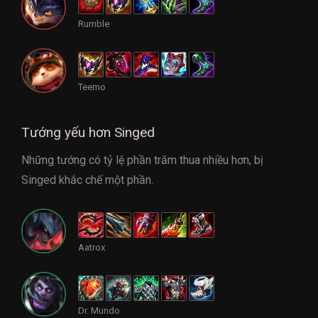
Rumble
Teemo
Tướng yếu hơn Singed
Những tướng có tỷ lệ phần trăm thua nhiều hơn, bị
Singed khắc chế một phần.
Aatrox
Dr. Mundo