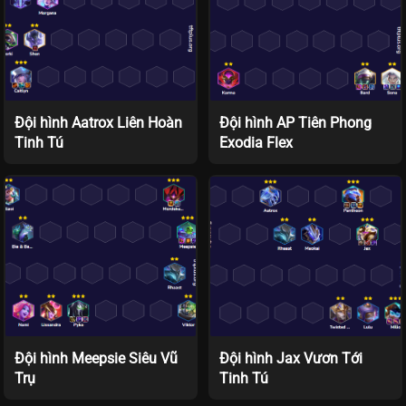
Đội hình Aatrox Liên Hoàn
Đội hình AP Tiên Phong
Tinh Tú
Exodia Flex
Đội hình Meepsie Siêu Vũ
Đội hình Jax Vươn Tới
Trụ
Tinh Tú