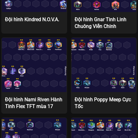
Đội hình Kindred N.O.V.A.
Đội hình Gnar Tinh Linh
Chuông Viễn Chinh
Đội hình Nami Riven Hành
Đội hình Poppy Meep Cực
Tinh Flex TFT mùa 17
Tốc