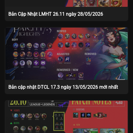
Bản Cập Nhật LMHT 26.11 ngày 28/05/2026
Bản cập nhật DTCL 17.3 ngày 13/05/2026 mới nhất