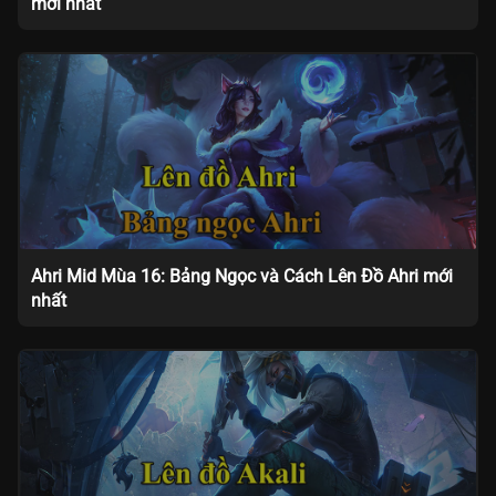
mới nhất
Ahri Mid Mùa 16: Bảng Ngọc và Cách Lên Đồ Ahri mới
nhất