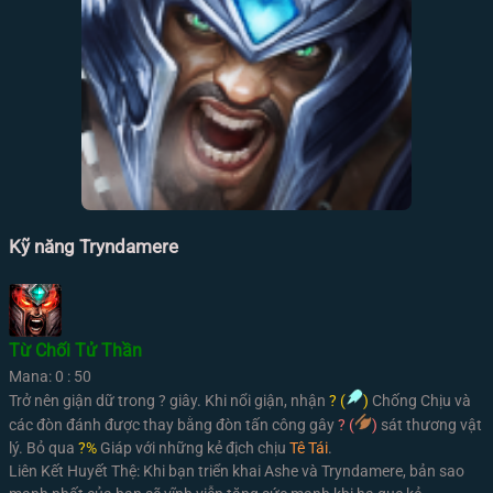
Kỹ năng Tryndamere
Từ Chối Tử Thần
Mana: 0 : 50
Trở nên giận dữ trong ? giây. Khi nổi giận, nhận
? (
)
Chống Chịu và
các đòn đánh được thay bằng đòn tấn công gây
? (
)
sát thương vật
lý. Bỏ qua
?%
Giáp với những kẻ địch chịu
Tê Tái
.
Liên Kết Huyết Thệ:
Khi bạn triển khai Ashe và Tryndamere, bản sao