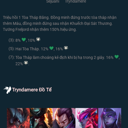
Sejuani
Tryndamere
Triệu hồi 1 Tòa Tháp Băng. Đồng minh đứng trước tòa tháp nhận
thêm Máu, đồng minh đứng sau nhận Khuếch Đại Sát Thương.
Tướng Freljord nhận thêm 150% hiệu ứng.
(3):
8%
, 10%
(5):
Hai Tòa Tháp. 12%
, 16%
(7):
Tòa Tháp làm choáng kẻ địch khi bị hạ trong 2 giây. 16%
,
22%
.
Tryndamere Đồ Tể