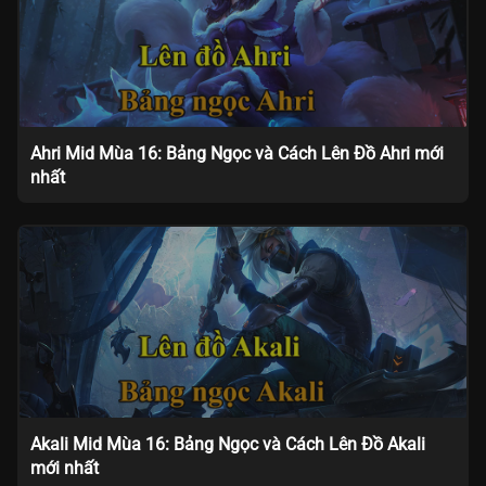
Ahri Mid Mùa 16: Bảng Ngọc và Cách Lên Đồ Ahri mới
nhất
Akali Mid Mùa 16: Bảng Ngọc và Cách Lên Đồ Akali
mới nhất