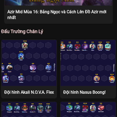
Azir Mid Mùa 16: Bảng Ngọc và Cách Lên Đồ Azir mới
nhất
Đấu Trường Chân Lý
Đội hình Akali N.O.V.A. Flex
Đội hình Nasus Boong!