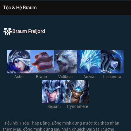
Tộc & Hệ Braum
Braum Freljord
Ashe
Braum
Volibear
Anivia
Lissandra
Sejuani
Tryndamere
Triệu hồi 1 Tòa Tháp Băng. Đồng minh đứng trước tòa tháp nhận
thêm Máu, đồng minh đứng sau nhận Khuếch Đại Sát Thương.