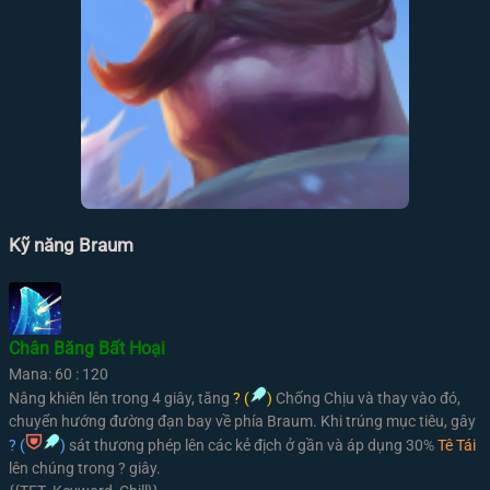
Kỹ năng Braum
Chân Băng Bất Hoại
Mana: 60 : 120
Nâng khiên lên trong 4 giây, tăng
? (
)
Chống Chịu và thay vào đó,
chuyển hướng đường đạn bay về phía Braum. Khi trúng mục tiêu, gây
? (
)
sát thương phép lên các kẻ địch ở gần và áp dụng 30%
Tê Tái
lên chúng trong ? giây.