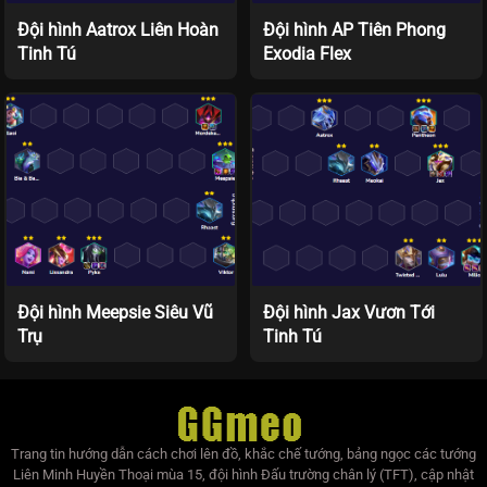
Đội hình Aatrox Liên Hoàn
Đội hình AP Tiên Phong
Tinh Tú
Exodia Flex
Đội hình Meepsie Siêu Vũ
Đội hình Jax Vươn Tới
Trụ
Tinh Tú
Trang tin hướng dẫn cách chơi lên đồ, khắc chế tướng, bảng ngọc các tướng
Liên Minh Huyền Thoại mùa 15, đội hình Đấu trường chân lý (TFT), cập nhật