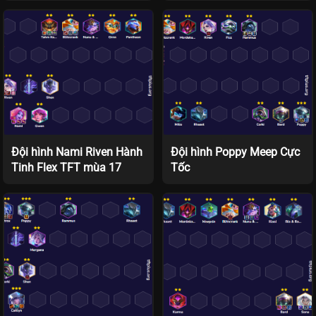
Đội hình Nami Riven Hành
Đội hình Poppy Meep Cực
Tinh Flex TFT mùa 17
Tốc