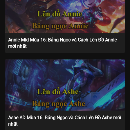
Annie Mid Mùa 16: Bảng Ngọc và Cách Lên Đồ Annie
mới nhất
Ashe AD Mùa 16: Bảng Ngọc và Cách Lên Đồ Ashe mới
nhất