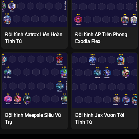
Đội hình Aatrox Liên Hoàn
Đội hình AP Tiên Phong
Tinh Tú
Exodia Flex
Đội hình Meepsie Siêu Vũ
Đội hình Jax Vươn Tới
Trụ
Tinh Tú