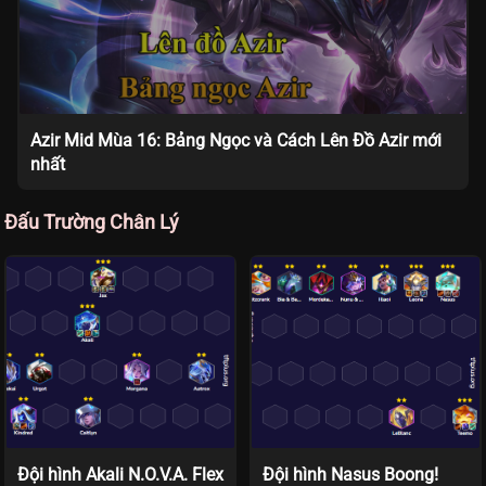
Azir Mid Mùa 16: Bảng Ngọc và Cách Lên Đồ Azir mới
nhất
Đấu Trường Chân Lý
Đội hình Akali N.O.V.A. Flex
Đội hình Nasus Boong!