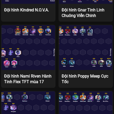
Đội hình Kindred N.O.V.A.
Đội hình Gnar Tinh Linh
Chuông Viễn Chinh
Đội hình Nami Riven Hành
Đội hình Poppy Meep Cực
Tinh Flex TFT mùa 17
Tốc