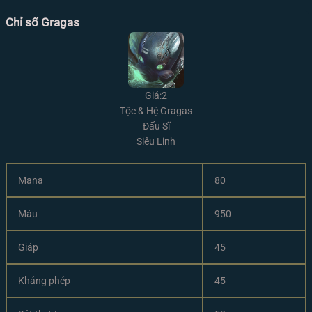
Chỉ số Gragas
Giá:2
Tộc & Hệ Gragas
Đấu Sĩ
Siêu Linh
Mana
80
Máu
950
Giáp
45
Kháng phép
45