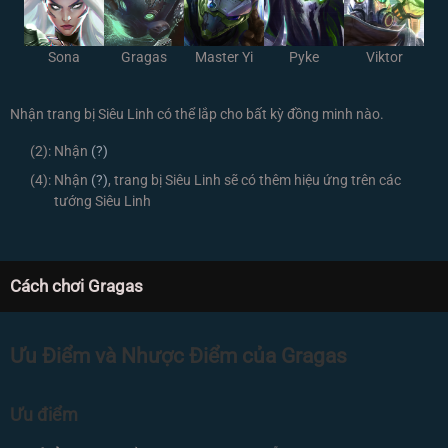
Sona
Gragas
Master Yi
Pyke
Viktor
Nhận trang bị Siêu Linh có thể lắp cho bất kỳ đồng minh nào.
(2):
Nhận
(?)
(4):
Nhận
(?)
, trang bị Siêu Linh sẽ có thêm hiệu ứng trên các
tướng Siêu Linh
Cách chơi Gragas
Ưu Điểm và Nhược Điểm của Gragas
Ưu điểm