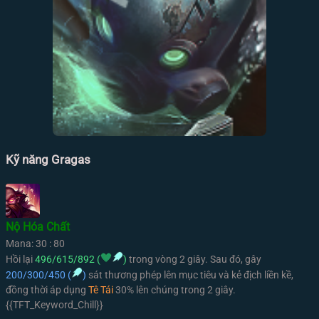
Kỹ năng Gragas
Nộ Hóa Chất
Mana: 30 : 80
Hồi lại
496/615/892 (
)
trong vòng 2 giây. Sau đó, gây
200/300/450 (
)
sát thương phép lên mục tiêu và kẻ địch liền kề,
đồng thời áp dụng
Tê Tái
30% lên chúng trong 2 giây.
{{TFT_Keyword_Chill}}