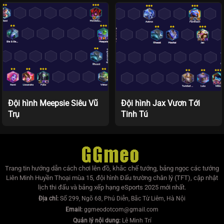
Đội hình Meepsie Siêu Vũ
Đội hình Jax Vươn Tới
Trụ
Tinh Tú
Trang tin hướng dẫn cách chơi lên đồ, khắc chế tướng, bảng ngọc các tướng
Liên Minh Huyền Thoại mùa 15, đội hình Đấu trường chân lý (TFT), cập nhật
lịch thi đấu và bảng xếp hạng eSports 2025 mới nhất.
Địa chỉ:
Số 299, Ngõ 68, Phú Diễn, Bắc Từ Liêm, Hà Nội
Email:
ggmeodotcom@gmail.com
Quản lý nội dung:
Lê Minh Trí