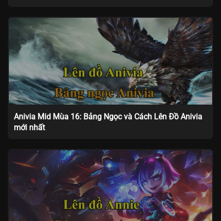
Anivia Mid Mùa 16: Bảng Ngọc và Cách Lên Đồ Anivia
mới nhất