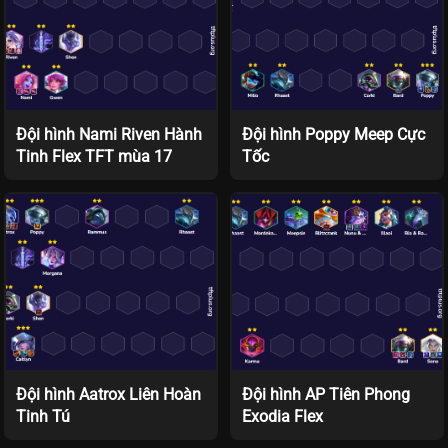
Đội hình Nami Riven Hành
Đội hình Poppy Meep Cực
Tinh Flex TFT mùa 17
Tốc
Đội hình Aatrox Liên Hoàn
Đội hình AP Tiên Phong
Tinh Tú
Exodia Flex