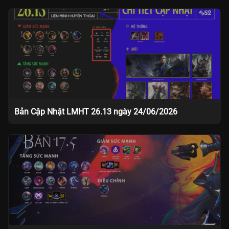
Bản Cập Nhật LMHT 26.13 ngày 24/06/2026