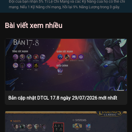
Đội của bạn nhận 5% Tỉ Lệ Chí Mạng và các Kỹ Năng của họ có thể chí
mạng. Nếu 1 Kỹ Năng chí mạng, hồi lại 9% Năng Lượng trong 3 giây.
Bài viết xem nhiều
Bản cập nhật DTCL 17.8 ngày 29/07/2026 mới nhất