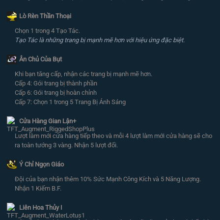
Lò Rèn Thần Thoại
Chọn 1 trong 4 Tạo Tác.
Tạo Tác là những trang bị mạnh mẽ hơn với hiệu ứng đặc biệt.
Ân Chủ Của Bụt
Khi bạn tăng cấp, nhận các trang bị mạnh mẽ hơn.
Cấp 4: Gói trang bị thành phần
Cấp 6: Gói trang bị hoàn chỉnh
Cấp 7: Chọn 1 trong 5 Trang Bị Ánh Sáng
Cửa Hàng Gian Lận+
Lượt làm mới cửa hàng tiếp theo và mỗi 4 lượt làm mới cửa hàng sẽ cho
ra toàn tướng 3 vàng. Nhận 5 lượt đổi.
Ý Chỉ Ngọn Giáo
Đội của bạn nhận thêm 10% Sức Mạnh Công Kích và 5 Năng Lượng.
Nhận 1 Kiếm B.F.
Liên Hoa Thủy I