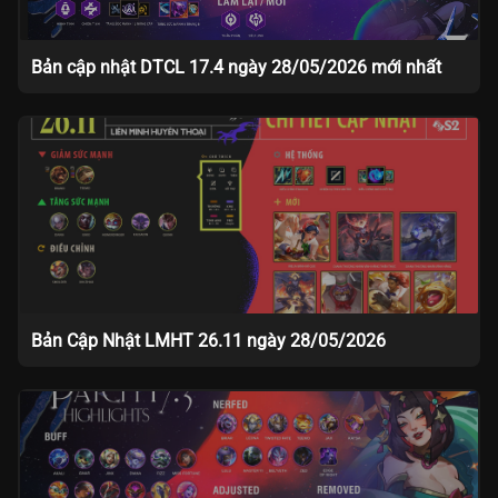
Bản cập nhật DTCL 17.4 ngày 28/05/2026 mới nhất
Bản Cập Nhật LMHT 26.11 ngày 28/05/2026