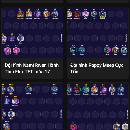
Đội hình Nami Riven Hành
Đội hình Poppy Meep Cực
Tinh Flex TFT mùa 17
Tốc