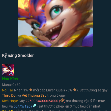
Kỹ năng Smolder
Hỏa Kích
Mana: 0 : 60
Nội Tại:
Nhận 1%
mỗi cấp Luyện Quái (75%
). Sát thương sẽ gây
Thiêu Đốt
và
Vết Thương Sâu
trong 5 giây.
Kích Hoạt:
Gây
22500/34000/54000 (
)
sát thương vật lý lên mục
tiêu, và
50/75/120 (
)
sát thương phép lên 3 mục tiêu gần nhất.