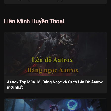
Liên Minh Huyền Thoại
Aatrox Top Mùa 16: Bảng Ngọc và Cách Lên Đồ Aatrox
mới nhất