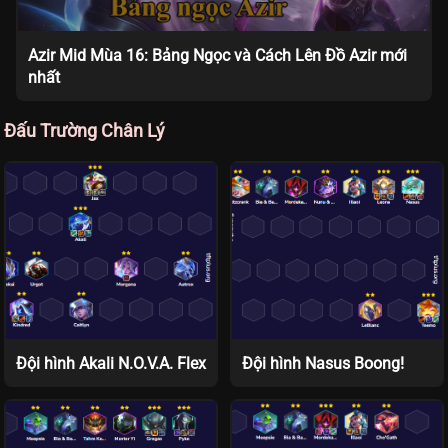
Azir Mid Mùa 16: Bảng Ngọc và Cách Lên Đồ Azir mới
nhất
Đấu Trường Chân Lý
Đội hình Akali N.O.V.A. Flex
Đội hình Nasus Boong!