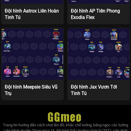
Đội hình Aatrox Liên Hoàn
Đội hình AP Tiên Phong
Tinh Tú
Exodia Flex
Đội hình Meepsie Siêu Vũ
Đội hình Jax Vươn Tới
Trụ
Tinh Tú
Trang tin hướng dẫn cách chơi lên đồ, khắc chế tướng, bảng ngọc các tướng
Liên Minh Huyền Thoại mùa 15, đội hình Đấu trường chân lý (TFT), cập nhật