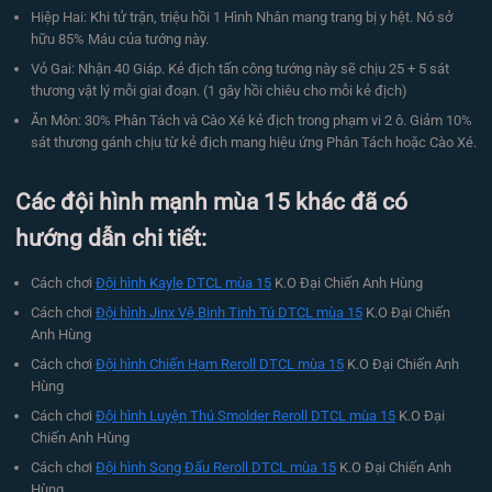
Hiệp Hai: Khi tử trận, triệu hồi 1 Hình Nhân mang trang bị y hệt. Nó sở
hữu 85% Máu của tướng này.
Vỏ Gai: Nhận 40 Giáp. Kẻ địch tấn công tướng này sẽ chịu 25 + 5 sát
thương vật lý mỗi giai đoạn. (1 gây hồi chiêu cho mỗi kẻ địch)
Ăn Mòn: 30% Phân Tách và Cào Xé kẻ địch trong phạm vi 2 ô. Giảm 10%
sát thương gánh chịu từ kẻ địch mang hiệu ứng Phân Tách hoặc Cào Xé.
Các đội hình mạnh mùa 15 khác đã có
hướng dẫn chi tiết:
Cách chơi
Đội hình Kayle DTCL mùa 15
K.O Đại Chiến Anh Hùng
Cách chơi
Đội hình Jinx Vệ Binh Tinh Tú DTCL mùa 15
K.O Đại Chiến
Anh Hùng
Cách chơi
Đội hình Chiến Hạm Reroll DTCL mùa 15
K.O Đại Chiến Anh
Hùng
Cách chơi
Đội hình Luyện Thú Smolder Reroll DTCL mùa 15
K.O Đại
Chiến Anh Hùng
Cách chơi
Đội hình Song Đấu Reroll DTCL mùa 15
K.O Đại Chiến Anh
Hùng