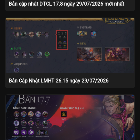
Bản cập nhật DTCL 17.8 ngày 29/07/2026 mới nhất
Bản Cập Nhật LMHT 26.15 ngày 29/07/2026