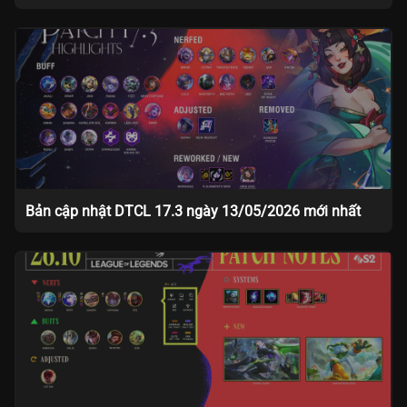
Bản cập nhật DTCL 17.3 ngày 13/05/2026 mới nhất