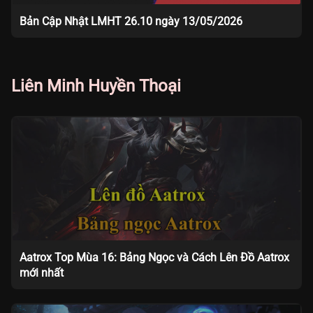
Bản Cập Nhật LMHT 26.10 ngày 13/05/2026
Liên Minh Huyền Thoại
Aatrox Top Mùa 16: Bảng Ngọc và Cách Lên Đồ Aatrox
mới nhất