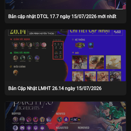
Bản cập nhật DTCL 17.7 ngày 15/07/2026 mới nhất
Bản Cập Nhật LMHT 26.14 ngày 15/07/2026