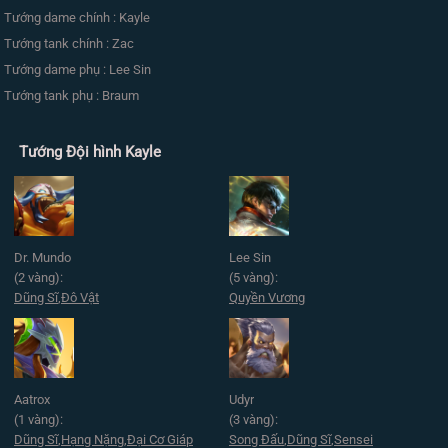
Tướng dame chính : Kayle
Tướng tank chính : Zac
Tướng dame phụ : Lee Sin
Tướng tank phụ : Braum
Tướng Đội hình Kayle
Dr. Mundo
Lee Sin
(2 vàng):
(5 vàng):
Dũng Sĩ
,
Đô Vật
Quyền Vương
Aatrox
Udyr
(1 vàng):
(3 vàng):
Dũng Sĩ
,
Hạng Nặng
,
Đại Cơ Giáp
Song Đấu
,
Dũng Sĩ
,
Sensei