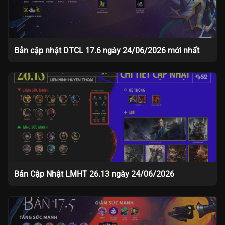
Bản cập nhật DTCL 17.6 ngày 24/06/2026 mới nhất
Bản Cập Nhật LMHT 26.13 ngày 24/06/2026