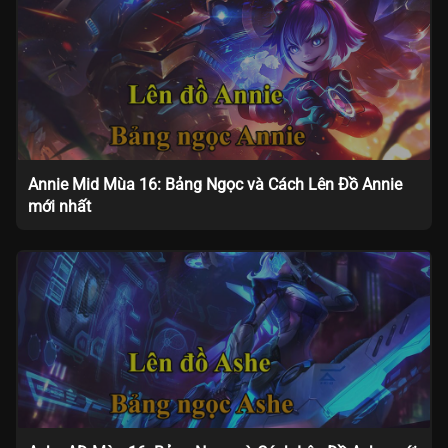
Annie Mid Mùa 16: Bảng Ngọc và Cách Lên Đồ Annie
mới nhất