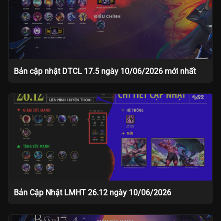
Bản cập nhật DTCL 17.5 ngày 10/06/2026 mới nhất
Bản Cập Nhật LMHT 26.12 ngày 10/06/2026