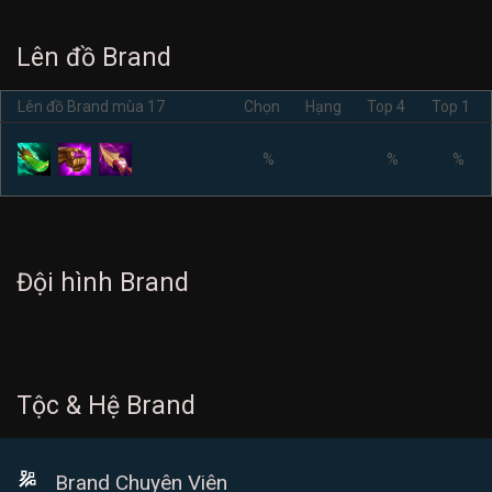
Lên đồ Brand
Lên đồ Brand mùa 17
Chọn
Hạng
Top 4
Top 1
%
%
%
Đội hình Brand
Tộc & Hệ Brand
Brand Chuyên Viên