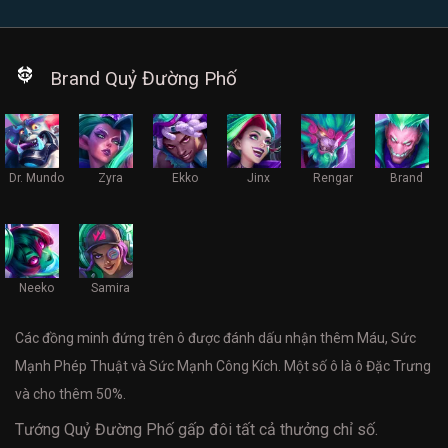
Brand Quỷ Đường Phố
Dr. Mundo
Zyra
Ekko
Jinx
Rengar
Brand
Neeko
Samira
Các đồng minh đứng trên ô được đánh dấu nhận thêm Máu, Sức
Mạnh Phép Thuật và Sức Mạnh Công Kích. Một số ô là ô Đặc Trưng
và cho thêm 50%.
Tướng Quỷ Đường Phố gấp đôi tất cả thưởng chỉ số.