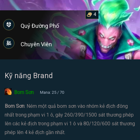
4
Quỷ Đường Phố
Chuyên Viên
Kỹ năng Brand
Bom Sơn
Mana: 25 / 70
Bom Sơn
: Ném một quả bom sơn vào nhóm kẻ địch đông
nhất trong phạm vi 1 ô, gây 260/390/1500 sát thương phép
lên các kẻ địch trong phạm vi 1 ô và 80/120/600 sát thương
phép lên 4 kẻ địch gần nhất.