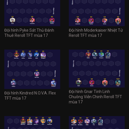
Đội hình Pyke Sát Thủ Đánh
Đội hình Moderkaiser Nhiệt Tử
Thuê Reroll TFT mùa 17
Reroll TFT mùa 17
Đội hình Gnar Tinh Linh
Đội hình Kindred N.O.V.A. Flex
Chuông Viễn Chinh Reroll TFT
TFT mùa 17
mùa 17