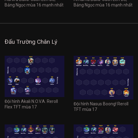
Bảng Ngọc mùa 16 mạnh nhất
Bảng Ngọc mùa 16 mạnh nhất
Đấu Trường Chân Lý
Đội hình Akali N.O.V.A. Reroll
Đội hình Nasus Boong! Reroll
Flex TFT mùa 17
TFT mùa 17