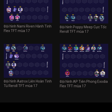
Đội hình Nami Riven Hành Tinh
Đội hình Poppy Meep Cực Tốc
Flex TFT mùa 17
Reroll TFT mùa 17
Đội hình Aatrox Liên Hoàn Tinh
Đội hình AP Tiên Phong Exodia
Tú Reroll TFT mùa 17
Flex TFT mùa 17