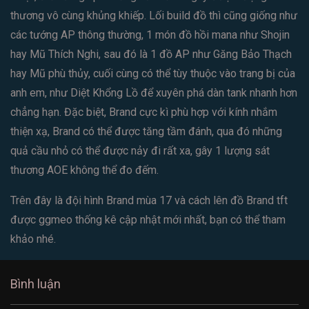
thương vô cùng khủng khiếp. Lối build đồ thì cũng giống như
các tướng AP thông thường, 1 món đồ hồi mana như Shojin
hay Mũ Thích Nghi, sau đó là 1 đồ AP như Găng Bảo Thạch
hay Mũ phù thủy, cuối cùng có thể tùy thuộc vào trang bị của
anh em, như Diệt Khổng Lồ để xuyên phá dàn tank nhanh hơn
chẳng hạn. Đặc biệt, Brand cực kì phù hợp với kính nhắm
thiện xạ, Brand có thể được tăng tầm đánh, qua đó những
quả cầu nhỏ có thể được nảy đi rất xa, gây 1 lượng sát
thương AOE không thể đo đếm.
Trên đây là đội hình Brand mùa 17 và cách lên đồ Brand tft
được ggmeo thống kê cập nhật mới nhất, bạn có thể tham
khảo nhé.
Bình luận