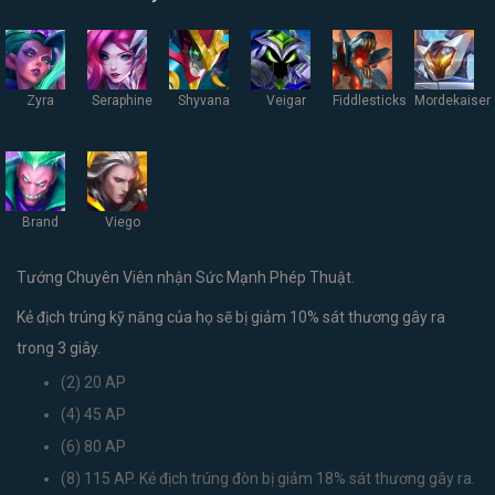
Zyra
Seraphine
Shyvana
Veigar
Fiddlesticks
Mordekaiser
Brand
Viego
Tướng Chuyên Viên nhận Sức Mạnh Phép Thuật.
Kẻ địch trúng kỹ năng của họ sẽ bị giảm 10% sát thương gây ra
trong 3 giây.
(2) 20 AP
(4) 45 AP
(6) 80 AP
(8) 115 AP.
Kẻ địch trúng đòn bị giảm 18% sát thương gây ra.