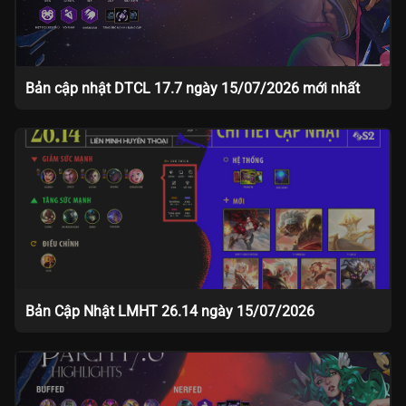
Bản cập nhật DTCL 17.7 ngày 15/07/2026 mới nhất
Bản Cập Nhật LMHT 26.14 ngày 15/07/2026