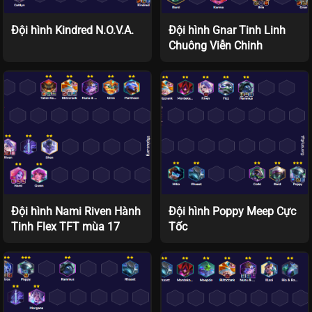
Đội hình Kindred N.O.V.A.
Đội hình Gnar Tinh Linh
Chuông Viễn Chinh
Đội hình Nami Riven Hành
Đội hình Poppy Meep Cực
Tinh Flex TFT mùa 17
Tốc