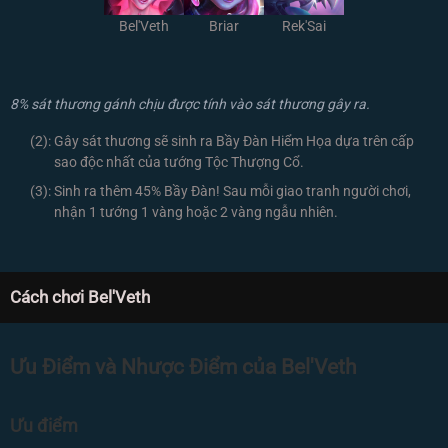
Bel'Veth
Briar
Rek'Sai
8% sát thương gánh chịu được tính vào sát thương gây ra.
(2):
Gây sát thương sẽ sinh ra Bầy Đàn Hiểm Họa dựa trên cấp
sao độc nhất của tướng Tộc Thượng Cổ.
(3):
Sinh ra thêm 45% Bầy Đàn! Sau mỗi giao tranh người chơi,
nhận 1 tướng 1 vàng hoặc 2 vàng ngẫu nhiên.
Cách chơi Bel'Veth
Ưu Điểm và Nhược Điểm của Bel'Veth
Ưu điểm