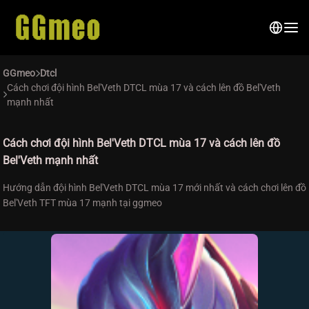
GGmeo
Dtcl
Cách chơi đội hình Bel'Veth DTCL mùa 17 và cách lên đồ Bel'Veth
mạnh nhất
Cách chơi đội hình Bel'Veth DTCL mùa 17 và cách lên đồ
Bel'Veth mạnh nhất
Hướng dẫn đội hình Bel'Veth DTCL mùa 17 mới nhất và cách chơi lên đồ
Bel'Veth TFT mùa 17 mạnh tại ggmeo