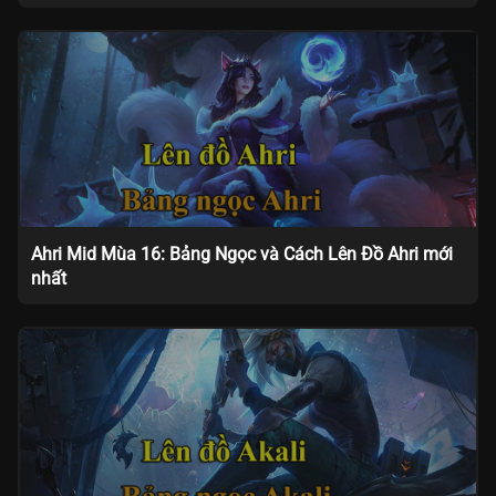
Ahri Mid Mùa 16: Bảng Ngọc và Cách Lên Đồ Ahri mới
nhất