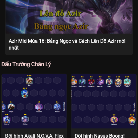
Azir Mid Mùa 16: Bảng Ngọc và Cách Lên Đồ Azir mới
nhất
Đấu Trường Chân Lý
Đội hình Akali N.O.V.A. Flex
Đội hình Nasus Boong!