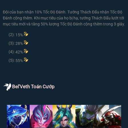
Đội của bạn nhận 10% Tốc Độ Đánh. Tướng Thách Đấu nhận Tốc Độ
Đánh cộng thêm. Khi mục tiêu của họ bị hạ, tướng Thách Đấu lướt tới
mục tiêu mới và tăng 50% lượng Tốc Độ Đánh cộng thêm trong 3 giây.
(2):
15%
(3):
28%
(4):
42%
(5):
55%
Bel'Veth Toán Cướp