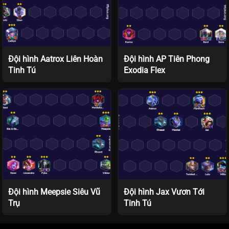
Đội hình Aatrox Liên Hoàn
Đội hình AP Tiên Phong
Tinh Tú
Exodia Flex
Đội hình Meepsie Siêu Vũ
Đội hình Jax Vươn Tới
Trụ
Tinh Tú