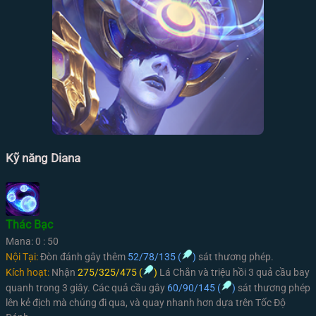
Kỹ năng Diana
Thác Bạc
Mana: 0 : 50
Nội Tại:
Đòn đánh gây thêm
52/78/135 (
)
sát thương phép.
Kích hoạt:
Nhận
275/325/475 (
)
Lá Chắn và triệu hồi 3 quả cầu bay
quanh trong 3 giây. Các quả cầu gây
60/90/145 (
)
sát thương phép
lên kẻ địch mà chúng đi qua, và quay nhanh hơn dựa trên Tốc Độ