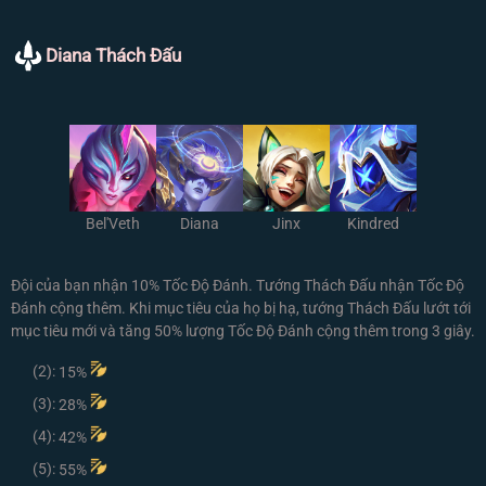
Diana Thách Đấu
Bel'Veth
Diana
Jinx
Kindred
Đội của bạn nhận 10% Tốc Độ Đánh. Tướng Thách Đấu nhận Tốc Độ
Đánh cộng thêm. Khi mục tiêu của họ bị hạ, tướng Thách Đấu lướt tới
mục tiêu mới và tăng 50% lượng Tốc Độ Đánh cộng thêm trong 3 giây.
(2):
15%
(3):
28%
(4):
42%
(5):
55%