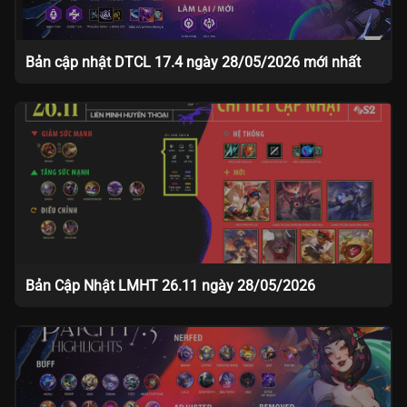
Bản cập nhật DTCL 17.4 ngày 28/05/2026 mới nhất
Bản Cập Nhật LMHT 26.11 ngày 28/05/2026