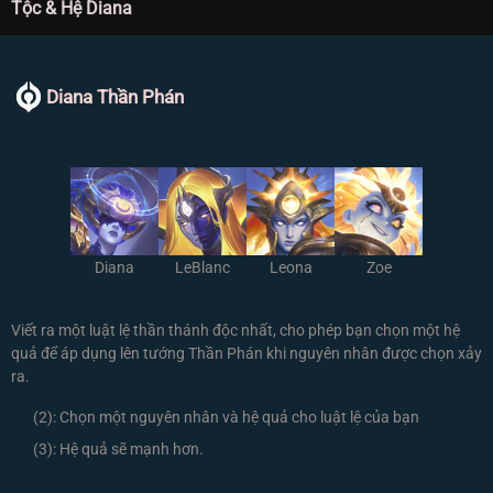
Tộc & Hệ Diana
Diana Thần Phán
Diana
LeBlanc
Leona
Zoe
Viết ra một luật lệ thần thánh độc nhất, cho phép bạn chọn một hệ
quả để áp dụng lên tướng Thần Phán khi nguyên nhân được chọn xảy
ra.
(2):
Chọn một nguyên nhân và hệ quả cho luật lệ của bạn
(3):
Hệ quả sẽ mạnh hơn.