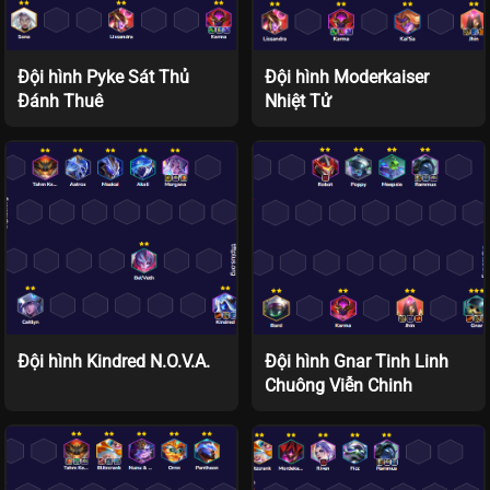
Đội hình Pyke Sát Thủ
Đội hình Moderkaiser
Đánh Thuê
Nhiệt Tử
Đội hình Kindred N.O.V.A.
Đội hình Gnar Tinh Linh
Chuông Viễn Chinh