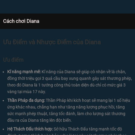
Cách chơi Diana
Ưu Điểm và Nhược Điểm của Diana
Ưu điểm
Kĩ năng mạnh mẽ:
Kĩ năng của Diana sẽ giúp cô nhận về lá chắn,
đồng thời triệu gọi 3 quả cầu bay xung quanh gây sát thương phép,
theo đó Diana là 1 tướng công thủ toàn diện dù chỉ có mức giá 3
vàng tại mùa 17 này.
Thần Pháp đa dụng:
Thần Pháp khi kích hoạt sẽ mang lại 1 số hiệu
ứng khác nhau, chẳng hạn như tăng năng lượng phục hồi, tăng
sức mạnh phép thuật, tăng tốc đánh, làm cho lượng sát thương
đầu ra của Diana tăng lên đột biến.
Hệ Thách Đấu thích hợp:
Sở hữu Thách Đấu tăng mạnh tốc độ