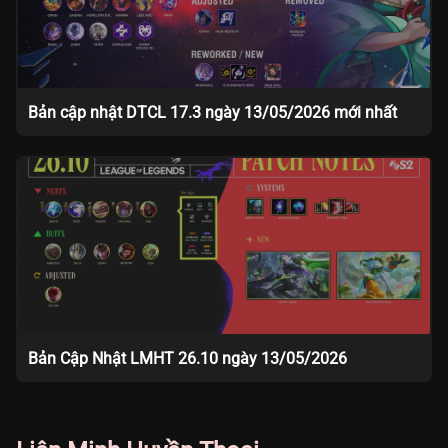
Bản cập nhật DTCL 17.3 ngày 13/05/2026 mới nhất
Bản Cập Nhật LMHT 26.10 ngày 13/05/2026