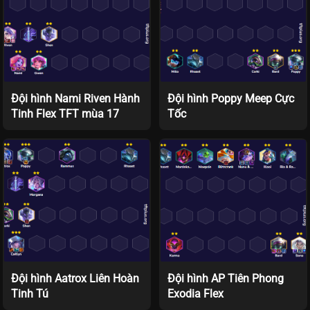
Đội hình Nami Riven Hành
Đội hình Poppy Meep Cực
Tinh Flex TFT mùa 17
Tốc
Đội hình Aatrox Liên Hoàn
Đội hình AP Tiên Phong
Tinh Tú
Exodia Flex