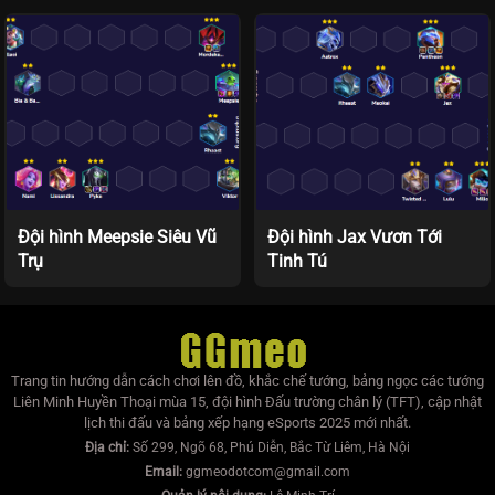
Đội hình Meepsie Siêu Vũ
Đội hình Jax Vươn Tới
Trụ
Tinh Tú
Trang tin hướng dẫn cách chơi lên đồ, khắc chế tướng, bảng ngọc các tướng
Liên Minh Huyền Thoại mùa 15, đội hình Đấu trường chân lý (TFT), cập nhật
lịch thi đấu và bảng xếp hạng eSports 2025 mới nhất.
Địa chỉ:
Số 299, Ngõ 68, Phú Diễn, Bắc Từ Liêm, Hà Nội
Email:
ggmeodotcom@gmail.com