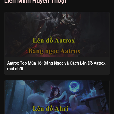
Liên Minh Huyền Thoại
Aatrox Top Mùa 16: Bảng Ngọc và Cách Lên Đồ Aatrox
mới nhất