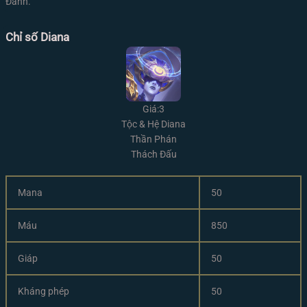
Đánh.
Chỉ số Diana
Giá:3
Tộc & Hệ Diana
Thần Phán
Thách Đấu
Mana
50
Máu
850
Giáp
50
Kháng phép
50