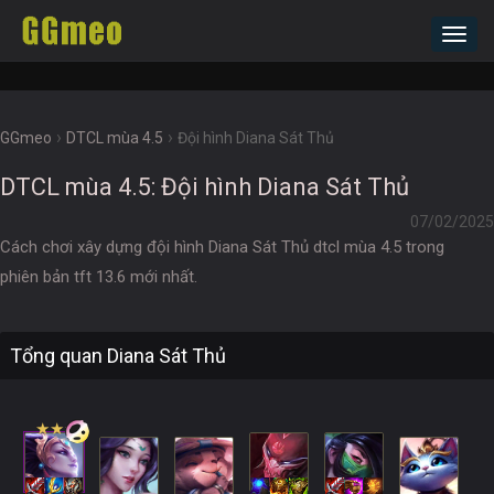
Toggl
navig
›
›
GGmeo
DTCL mùa 4.5
Đội hình Diana Sát Thủ
DTCL mùa 4.5: Đội hình Diana Sát Thủ
07/02/2025
Cách chơi xây dựng đội hình Diana Sát Thủ dtcl mùa 4.5 trong
phiên bản tft 13.6 mới nhất.
Tổng quan Diana Sát Thủ