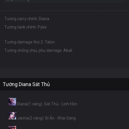
Tướng carry chính: Diana
Tướng tank chính: Pyke
Tướng damage thứ 2: Talon
Tướng chống chịu, phụ damage: Akali
Tướng Diana Sát Thủ
Diana(1 vàng): Sát Thủ - Linh Hồn
Janna(2 vàng): Bí Ẩn - Khai Sáng