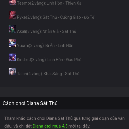
Teemo(2 vàng): Linh Hồn - Thiện Xạ
Pyke(2 vàng): Sát Thủ - Cuồng Giáo - Đồ Tể
Akali(3 vàng): Nhẫn Giả - Sát Thủ
Yuumi(3 vàng): Bí Ẩn - Linh Hồn
Kindred(3 vàng): Linh Hồn - Đao Phủ
Talon(4 vàng): Khai Sáng - Sát Thủ
Cách chơi Diana Sát Thủ
Tham khảo cách chơi Diana Sát Thủ qua từng giai đoạn của ván
đấu, và chi tiết
Diana dtcl mùa 4.5
mới tại đây.