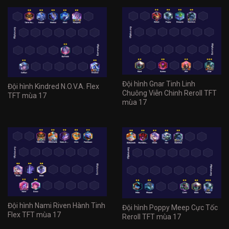
Đội hình Gnar Tinh Linh
Đội hình Kindred N.O.V.A. Flex
Chuông Viễn Chinh Reroll TFT
TFT mùa 17
mùa 17
Đội hình Nami Riven Hành Tinh
Đội hình Poppy Meep Cực Tốc
Flex TFT mùa 17
Reroll TFT mùa 17