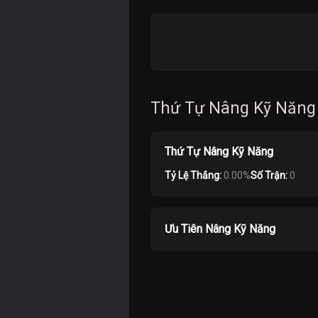
Thứ Tự Nâng Kỹ Năng 
Thứ Tự Nâng Kỹ Năng
Tỷ Lệ Thắng:
0.00%
Số Trận:
0
Ưu Tiên Nâng Kỹ Năng