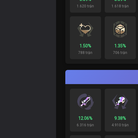
1.620 trận
1.618 trận
1.50%
1.35%
788 trận
706 trận
12.06%
9.38%
6.316 trận
4.910 trận