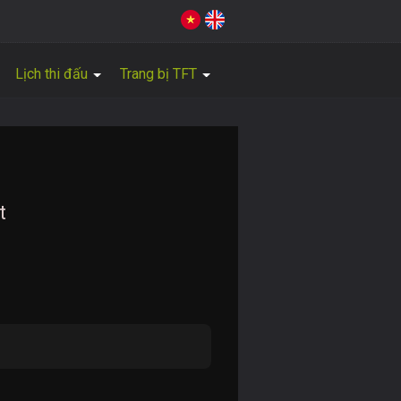
Lịch thi đấu
Trang bị TFT
t