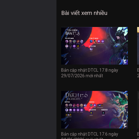
Bài viết xem nhiều
Bản cập nhật DTCL 17.8 ngày
29/07/2026 mới nhất
Bản cập nhật DTCL 17.6 ngày