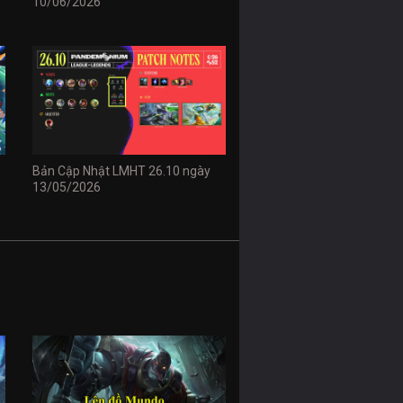
10/06/2026
Bản Cập Nhật LMHT 26.10 ngày
13/05/2026