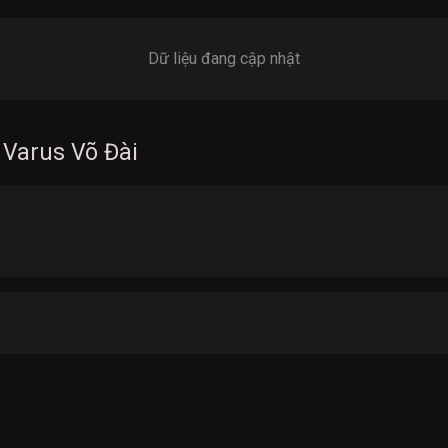
Dữ liệu đang cập nhật
Varus Võ Đài