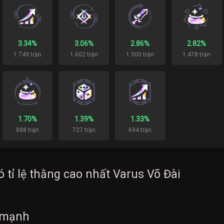
3.34%
3.06%
2.86%
2.82%
1.749 trận
1.602 trận
1.500 trận
1.478 trận
1.70%
1.39%
1.33%
888 trận
727 trận
694 trận
 tỉ lệ thằng cao nhất Varus Võ Đài
 mạnh