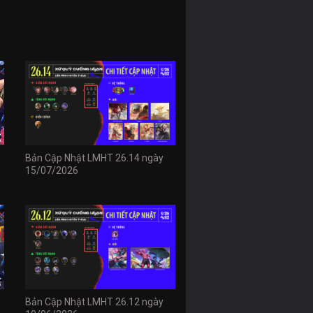
Bản Cập Nhật LMHT 26.14 ngày
15/07/2026
Bản Cập Nhật LMHT 26.12 ngày