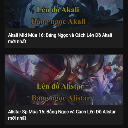
Akali Mid Mùa 16: Bảng Ngọc và Cách Lên Đồ Akali
mới nhất
Alistar Sp Mùa 16: Bảng Ngọc và Cách Lên Đồ Alistar
mới nhất