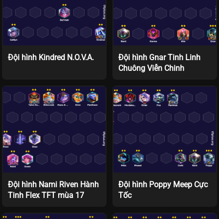
Đội hình Kindred N.O.V.A.
Đội hình Gnar Tinh Linh
Chuông Viễn Chinh
Đội hình Nami Riven Hành
Đội hình Poppy Meep Cực
Tinh Flex TFT mùa 17
Tốc