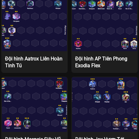
Đội hình Aatrox Liên Hoàn
Đội hình AP Tiên Phong
Tinh Tú
Exodia Flex