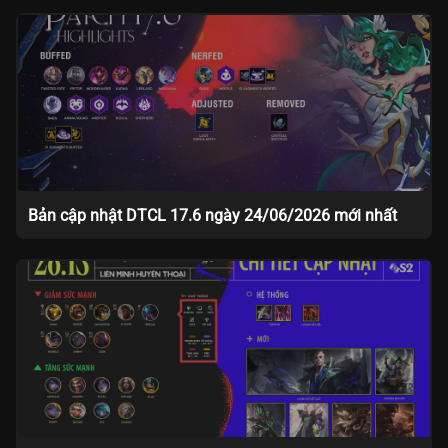
Bản cập nhật DTCL 17.6 ngày 24/06/2026 mới nhất