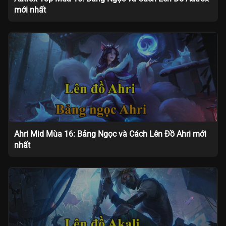
mới nhất
Ahri Mid Mùa 16: Bảng Ngọc và Cách Lên Đồ Ahri mới
nhất