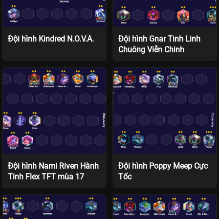
Đội hình Kindred N.O.V.A.
Đội hình Gnar Tinh Linh
Chuông Viễn Chinh
Đội hình Nami Riven Hành
Đội hình Poppy Meep Cực
Tinh Flex TFT mùa 17
Tốc