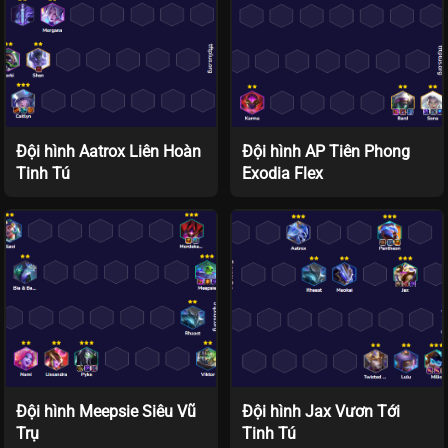
Đội hình Aatrox Liên Hoàn
Đội hình AP Tiên Phong
Tinh Tú
Exodia Flex
Đội hình Meepsie Siêu Vũ
Đội hình Jax Vươn Tới
Trụ
Tinh Tú