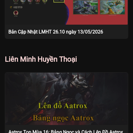
Bản Cập Nhật LMHT 26.10 ngày 13/05/2026
Liên Minh Huyền Thoại
Aatrox Top Mùa 16: Bảng Ngọc và Cách Lên Đồ Aatrox