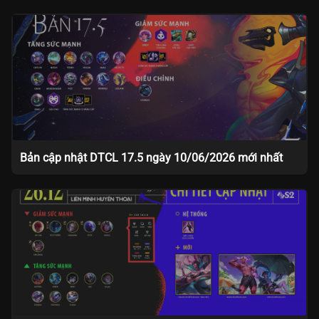
Bản cập nhật DTCL 17.5 ngày 10/06/2026 mới nhất