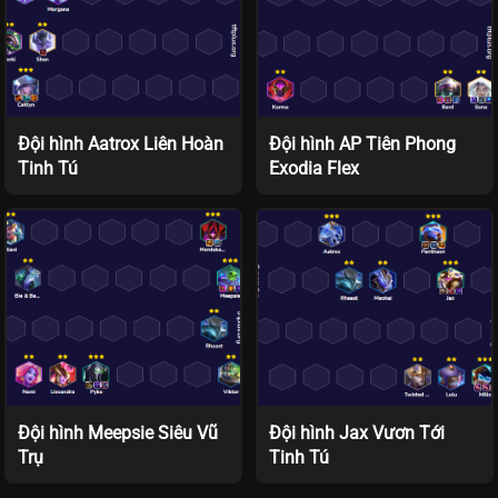
Đội hình Aatrox Liên Hoàn
Đội hình AP Tiên Phong
Tinh Tú
Exodia Flex
Đội hình Meepsie Siêu Vũ
Đội hình Jax Vươn Tới
Trụ
Tinh Tú