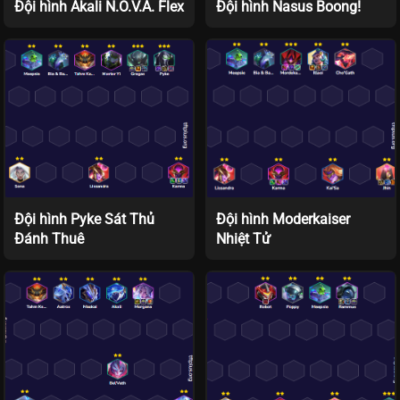
Đội hình Akali N.O.V.A. Flex
Đội hình Nasus Boong!
Đội hình Pyke Sát Thủ
Đội hình Moderkaiser
Đánh Thuê
Nhiệt Tử